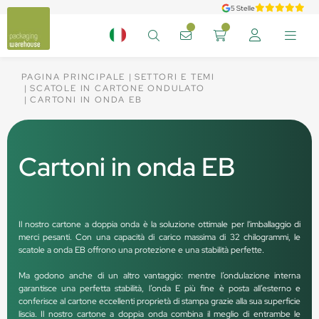
5 Stelle
PAGINA PRINCIPALE
SETTORI E TEMI
SCATOLE IN CARTONE ONDULATO
CARTONI IN ONDA EB
Cartoni in onda EB
Il nostro cartone a doppia onda è la soluzione ottimale per l'imballaggio di
merci pesanti. Con una capacità di carico massima di 32 chilogrammi, le
scatole a onda EB offrono una protezione e una stabilità perfette.
Ma godono anche di un altro vantaggio: mentre l’ondulazione interna
garantisce una perfetta stabilità, l’onda E più fine è posta all’esterno e
conferisce al cartone eccellenti proprietà di stampa grazie alla sua superficie
liscia. Il nostro cartone a doppia onda combina il meglio di entrambe le