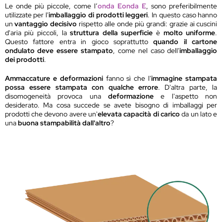
Le onde più piccole, come l’
onda E
onda E
, sono preferibilmente
utilizzate per l'
imballaggio di prodotti leggeri
. In questo caso hanno
un
vantaggio decisivo
rispetto alle onde più grandi: grazie ai cuscini
d'aria più piccoli, la
struttura della superficie
è
molto uniforme
.
Questo fattore entra in gioco soprattutto
quando il cartone
ondulato deve essere stampato
, come nel caso dell'
imballaggio
dei prodotti
.
Ammaccature e deformazioni
fanno sì che l'
immagine stampata
possa essere stampata con qualche errore
. D'altra parte, la
disomogeneità provoca una
deformazione
e l'aspetto non
desiderato. Ma cosa succede se avete bisogno di imballaggi per
prodotti che devono avere un'
elevata capacità di carico
da un lato e
una
buona stampabilità dall'altro
?