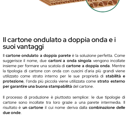
Il cartone ondulato a doppia onda e i
suoi vantaggi
Il
cartone ondulato a doppia parete
è la soluzione perfetta. Come
suggerisce il nome, due
cartoni a onda singola
vengono incollate
insieme per formare una scatola di
cartone a doppia onda
. Mentre
la tipologia di cartone con onda con cuscini d'aria più grandi viene
utilizzato come strato interno per le sue proprietà di
stabilità e
protezione
, l’onda più piccola viene utilizzata come
strato esterno
per garantire una buona stampabilità
del cartone.
Il processo di produzione è piuttosto semplice: le due tipologie di
cartone sono incollate tra loro grazie a una parete intermedia. Il
risultato è
un cartone
il cui nome deriva dalla
combinazione delle
due onde
.