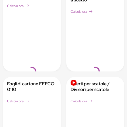
Calcola ora
Calcola ora
Loading...
Loading...
Fogli di cartone FEFCO
Inserti per scatole /
0110
Divisori per scatole
Calcola ora
Calcola ora