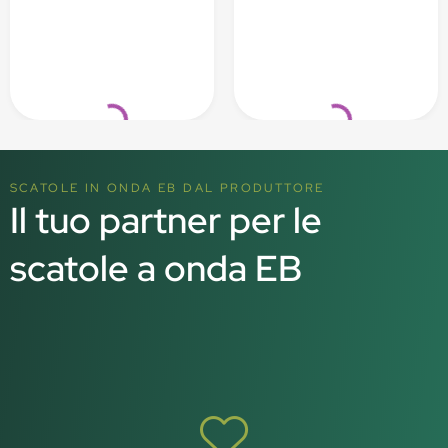
Loading...
Loading...
SCATOLE IN ONDA EB DAL PRODUTTORE
Il tuo partner per le
scatole a onda EB