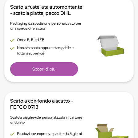
Scatola fustellata automontante
- scatola piatta, pacco DHL
Packaging da spedizione personalizzato per
una spedizione sicura
Onda E, B ed EB
Non stampata oppure stampabile su
tutta la superficie
Scopri di più
Scatola con fondo a scatto -
FEFCO 0713
Scatola pieghevole personalizzata in cartone
ondulato
Produzione express a partire da 5 giorni