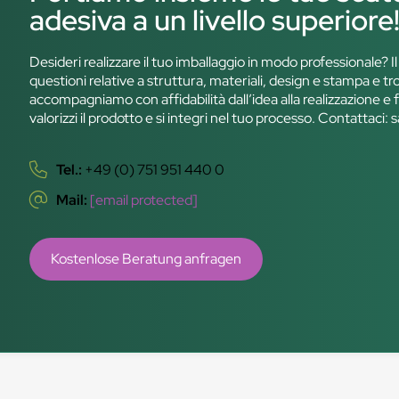
adesiva a un livello superiore
Desideri realizzare il tuo imballaggio in modo professionale? I
questioni relative a struttura, materiali, design e stampa e tr
accompagniamo con affidabilità dall’idea alla realizzazione e
valorizzi il prodotto e si integri nel tuo processo. Contattaci: 
Tel.:
+49 (0) 751 951 440 0
Mail:
[email protected]
Kostenlose Beratung anfragen