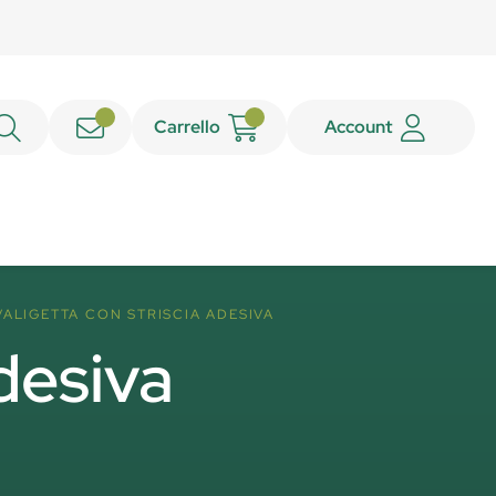
Carrello
Account
VALIGETTA CON STRISCIA ADESIVA
adesiva