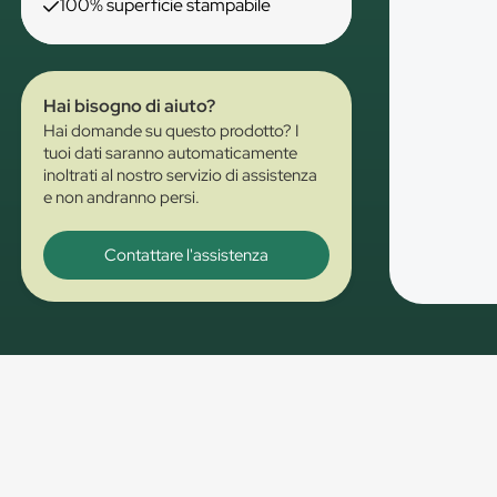
100% superficie stampabile
Hai bisogno di aiuto?
Hai domande su questo prodotto? I
tuoi dati saranno automaticamente
inoltrati al nostro servizio di assistenza
e non andranno persi.
Contattare l'assistenza