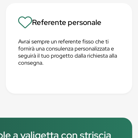
Referente personale
Avrai sempre un referente fisso che ti
fornirà una consulenza personalizzata e
seguirà il tuo progetto dalla richiesta alla
consegna.
le a valigetta con striscia