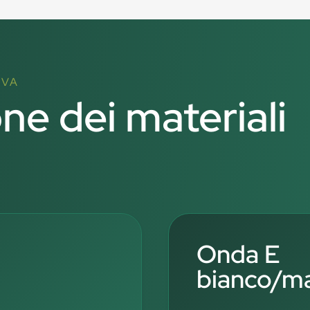
IVA
one dei materiali
Onda E
bianco/m