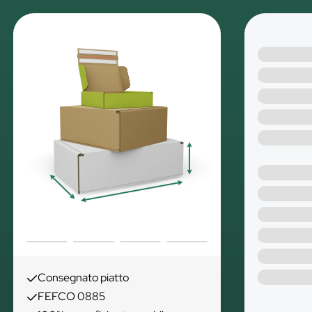
Consegnato piatto
FEFCO 0885