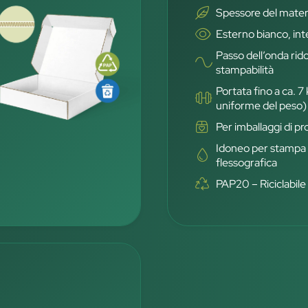
Spessore del mater
Esterno bianco, in
Passo dell’onda rid
stampabilità
Portata fino a ca. 7
uniforme del peso)
Per imballaggi di p
Idoneo per stampa d
flessografica
PAP20 – Riciclabile 