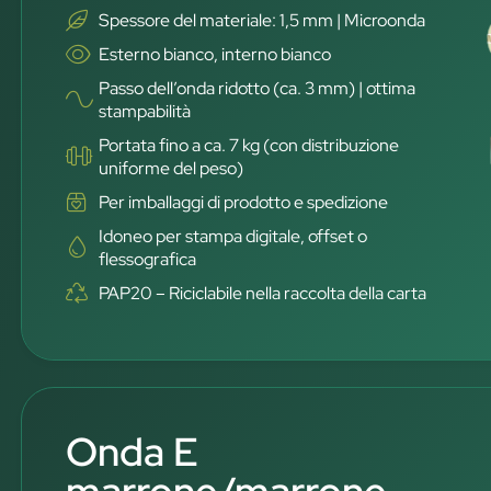
Spessore del materiale: 1,5 mm | Microonda
Esterno bianco, interno bianco
Passo dell’onda ridotto (ca. 3 mm) | ottima
stampabilità
Portata fino a ca. 7 kg (con distribuzione
uniforme del peso)
Per imballaggi di prodotto e spedizione
Idoneo per stampa digitale, offset o
flessografica
PAP20 – Riciclabile nella raccolta della carta
Onda E