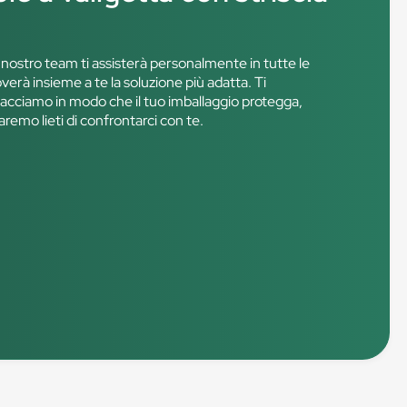
!
l nostro team ti assisterà personalmente in tutte le
overà insieme a te la soluzione più adatta. Ti
 facciamo in modo che il tuo imballaggio protegga,
saremo lieti di confrontarci con te.