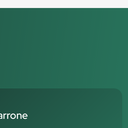
arrone