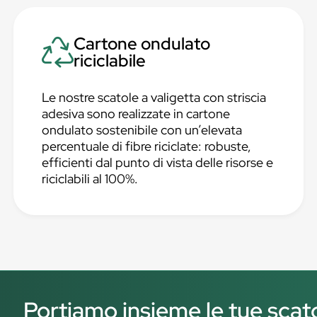
Cartone ondulato
riciclabile
Le nostre scatole a valigetta con striscia
adesiva sono realizzate in cartone
ondulato sostenibile con un’elevata
percentuale di fibre riciclate: robuste,
efficienti dal punto di vista delle risorse e
riciclabili al 100%.
Portiamo insieme le tue scato