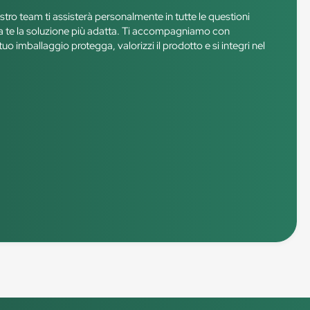
ostro team ti assisterà personalmente in tutte le questioni
e a te la soluzione più adatta. Ti accompagniamo con
tuo imballaggio protegga, valorizzi il prodotto e si integri nel