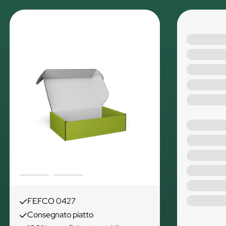
FEFCO 0427
Consegnato piatto