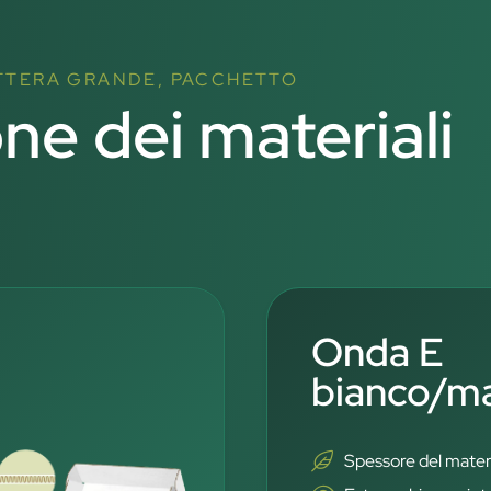
ETTERA GRANDE, PACCHETTO
one dei materiali
Onda E
bianco/m
Spessore del mater