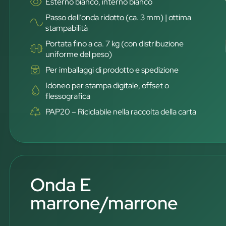
Esterno bianco, interno bianco
Passo dell’onda ridotto (ca. 3 mm) | ottima
stampabilità
Portata fino a ca. 7 kg (con distribuzione
uniforme del peso)
Per imballaggi di prodotto e spedizione
Idoneo per stampa digitale, offset o
flessografica
PAP20 – Riciclabile nella raccolta della carta
Onda E
marrone/marrone