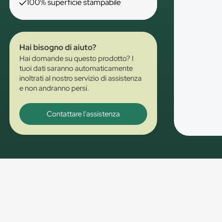
100% superficie stampabile
Hai bisogno di aiuto?
Hai domande su questo prodotto? I
tuoi dati saranno automaticamente
inoltrati al nostro servizio di assistenza
e non andranno persi.
Contattare l'assistenza