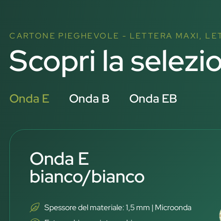
CARTONE PIEGHEVOLE - LETTERA MAXI, L
Scopri la selezi
Onda E
Onda B
Onda EB
Onda E
bianco/bianco
Spessore del materiale: 1,5 mm | Microonda