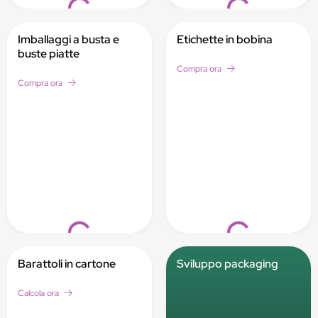
Loading...
Loading...
Imballaggi a busta e
Etichette in bobina
buste piatte
Compra ora
Compra ora
Loading...
Loading...
Barattoli in cartone
Sviluppo packaging
Calcola ora