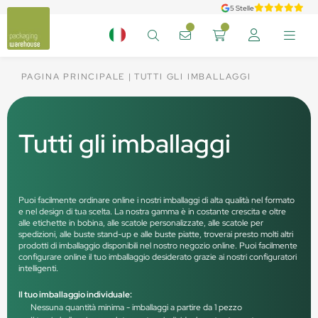
5 Stelle
PAGINA PRINCIPALE
TUTTI GLI IMBALLAGGI
Tutti gli imballaggi
Puoi facilmente ordinare online i nostri imballaggi di alta qualità nel formato
e nel design di tua scelta. La nostra gamma è in costante crescita e oltre
alle etichette in bobina, alle scatole personalizzate, alle scatole per
spedizioni, alle buste stand-up e alle buste piatte, troverai presto molti altri
prodotti di imballaggio disponibili nel nostro negozio online. Puoi facilmente
configurare online il tuo imballaggio desiderato grazie ai nostri configuratori
intelligenti.
Il tuo imballaggio individuale:
Nessuna quantità minima - imballaggi a partire da 1 pezzo