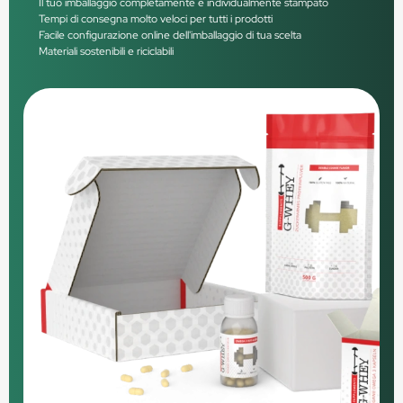
Il tuo imballaggio completamente e individualmente stampato
Tempi di consegna molto veloci per tutti i prodotti
Facile configurazione online dell'imballaggio di tua scelta
Materiali sostenibili e riciclabili