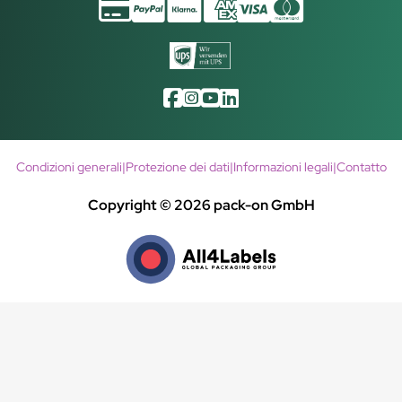
Condizioni generali
|
Protezione dei dati
|
Informazioni legali
|
Contatto
Copyright © 2026 pack-on GmbH