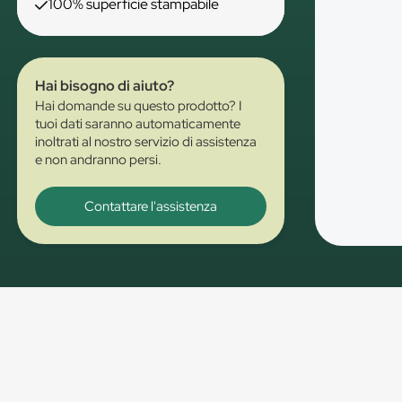
100% superficie stampabile
Hai bisogno di aiuto?
Hai domande su questo prodotto? I
tuoi dati saranno automaticamente
inoltrati al nostro servizio di assistenza
e non andranno persi.
Contattare l'assistenza