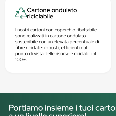
Cartone ondulato
riciclabile
I nostri cartoni con coperchio ribaltabile
sono realizzati in cartone ondulato
sostenibile con un’elevata percentuale di
fibre riciclate: robusti, efficienti dal
punto di vista delle risorse e riciclabili al
100%.
Portiamo insieme i tuoi carto
a un livello superiore!