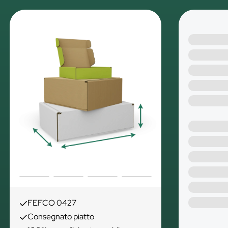
FEFCO 0427
Consegnato piatto