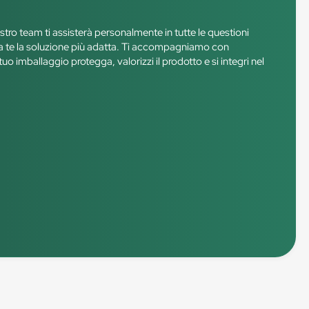
ostro team ti assisterà personalmente in tutte le questioni
e a te la soluzione più adatta. Ti accompagniamo con
tuo imballaggio protegga, valorizzi il prodotto e si integri nel