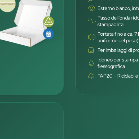
Esterno bianco, in
Passo dell’onda rid
stampabilità
Portata fino a ca. 7
uniforme del peso)
Per imballaggi di p
Idoneo per stampa d
flessografica
PAP20 – Riciclabile 