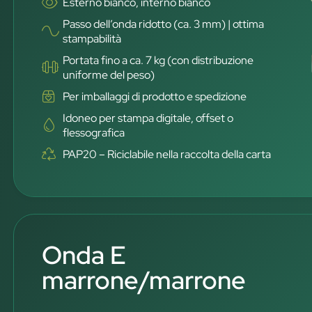
Esterno bianco, interno bianco
Passo dell’onda ridotto (ca. 3 mm) | ottima
stampabilità
Portata fino a ca. 7 kg (con distribuzione
uniforme del peso)
Per imballaggi di prodotto e spedizione
Idoneo per stampa digitale, offset o
flessografica
PAP20 – Riciclabile nella raccolta della carta
Onda E
marrone/marrone