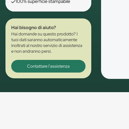
100% superficie stampabile
Hai bisogno di aiuto?
Hai domande su questo prodotto? I
tuoi dati saranno automaticamente
inoltrati al nostro servizio di assistenza
e non andranno persi.
Contattare l'assistenza