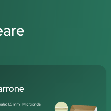
eare
arrone
iale: 1,5 mm | Microonda