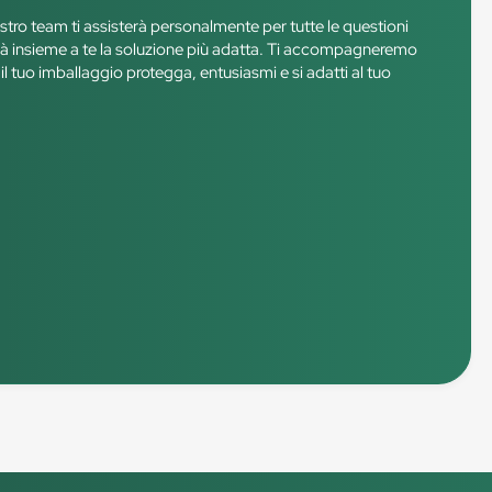
ostro team ti assisterà personalmente per tutte le questioni
roverà insieme a te la soluzione più adatta. Ti accompagneremo
il tuo imballaggio protegga, entusiasmi e si adatti al tuo