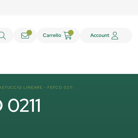
Carrello
Account
ASTUCCIO LINEARE - FEFCO 0211
 0211