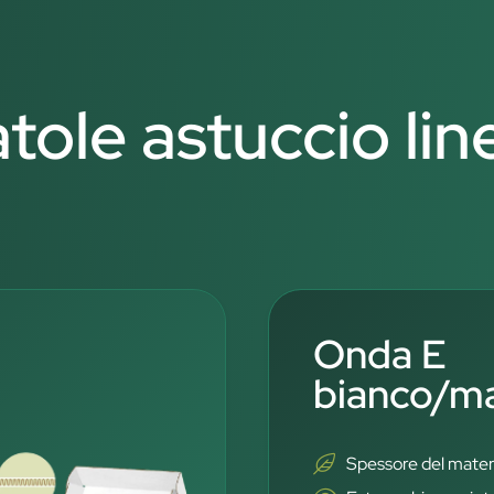
atole astuccio lin
Onda E
bianco/m
Spessore del mater