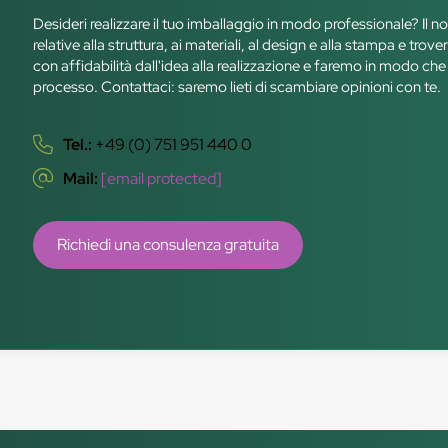
Desideri realizzare il tuo imballaggio in modo professionale? Il n
relative alla struttura, ai materiali, al design e alla stampa e t
con affidabilità dall'idea alla realizzazione e faremo in modo che 
processo. Contattaci: saremo lieti di scambiare opinioni con te.
Tel.:
+49 (0) 751 951 440 0
Mail:
[email protected]
Richiedi una consulenza gratuita