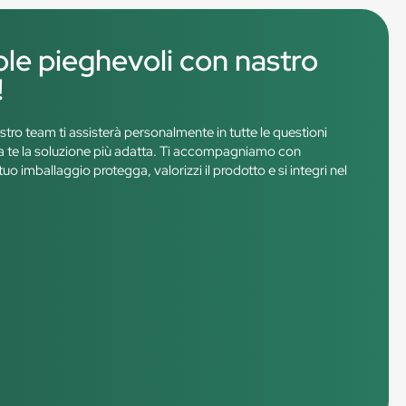
ole pieghevoli con nastro
!
ostro team ti assisterà personalmente in tutte le questioni
e a te la soluzione più adatta. Ti accompagniamo con
tuo imballaggio protegga, valorizzi il prodotto e si integri nel