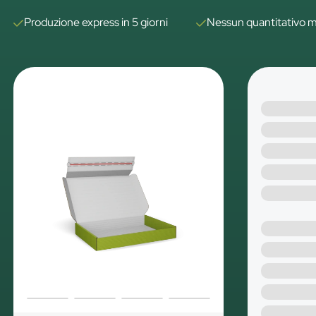
Produzione express in 5 giorni
Nessun quantitativo m