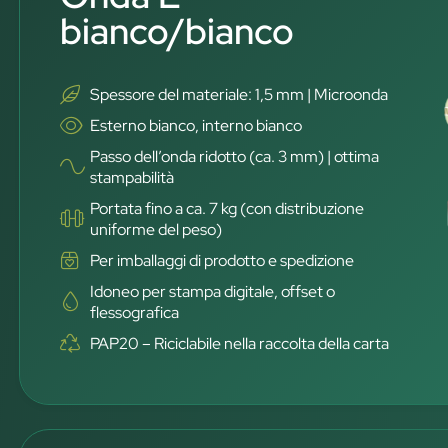
bianco/bianco
Spessore del materiale: 1,5 mm | Microonda
Esterno bianco, interno bianco
Passo dell’onda ridotto (ca. 3 mm) | ottima
stampabilità
Portata fino a ca. 7 kg (con distribuzione
uniforme del peso)
Per imballaggi di prodotto e spedizione
Idoneo per stampa digitale, offset o
flessografica
PAP20 – Riciclabile nella raccolta della carta