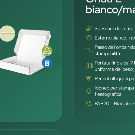
bianco/m
Spessore del mater
Esterno bianco, in
Passo dell’onda rid
stampabilità
Portata fino a ca. 7
uniforme del peso)
Per imballaggi di p
Idoneo per stampa d
flessografica
PAP20 – Riciclabile 