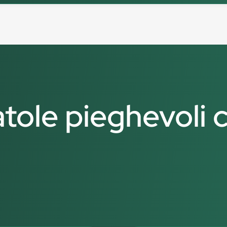
atole pieghevoli c