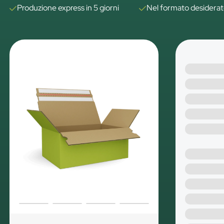
Produzione express in 5 giorni
Nel formato desidera