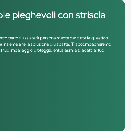
le pieghevoli con striscia
ostro team ti assisterà personalmente per tutte le questioni
roverà insieme a te la soluzione più adatta. Ti accompagneremo
il tuo imballaggio protegga, entusiasmi e si adatti al tuo