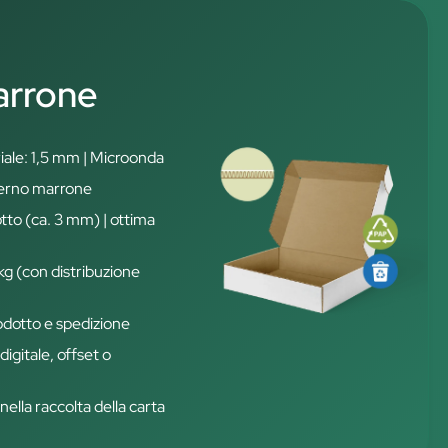
arrone
iale: 1,5 mm | Microonda
terno marrone
otto (ca. 3 mm) | ottima
 kg (con distribuzione
rodotto e spedizione
igitale, offset o
nella raccolta della carta