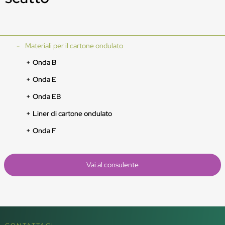
Materiali per il cartone ondulato
Onda B
Onda E
Onda EB
Liner di cartone ondulato
Onda F
Vai al consulente