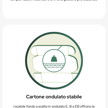
Cartone ondulato stabile
I scatole fondo a scatto in ondulato E, B o EB offrono la