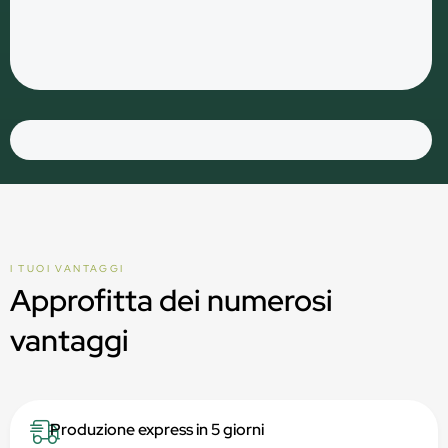
I TUOI VANTAGGI
Approfitta dei numerosi
vantaggi
Produzione express in 5 giorni