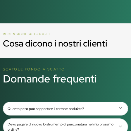
RECENSIONI SU GOOGLE
Cosa dicono i nostri clienti
SCATOLE FONDO A SCATTO
Domande frequenti
Quanto peso può sopportare il cartone ondulato?
Devo pagare di nuovo lo strumento di punzonatura nel mio prossimo
ordine?