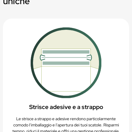
uniche
Idoneo per stampa digitale, offset o flessografica
PAP20 – Riciclabile nella raccolta della carta
Strisce adesive e a strappo
Le strisce a strappo e adesive rendono particolarmente
comodo l'imballaggio e l'apertura dei tuoi scatole. Risparmi
tempo, riduci il materiale e offri una gestione professionale.