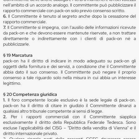
nell'ambito di un accordo analogo. Il committente può pubblicizzare il
rapporto commerciale con pack-on solo previo consenso scritto.
6.
Il Committente è tenuto al segreto anche dopo la cessazione del
rapporto commerciale.
7.
Il Committente si impegna, con l'ausilio delle informazioni ricevute
da pack-on e che devono essere mantenute riservate, a non trattare
direttamente o indirettamente con i clienti di pack-on né a
pubblicizzarle.
§ 19 Marcatura
pack-on ha il diritto di indicare in modo adeguato su pack-on gli
oggetti della fornitura e dei servizi, a condizione che il Committente
abbia dato il suo consenso. Il Committente può negare il proprio
consenso a tale riguardo solo nella misura in cui abbia un interesse
legittimo.
§ 20 Competenza giuridica
1.
Il foro competente locale esclusivo è la sede legale di pack-on.
pack-on ha il diritto di citare in giudizio il Committente dinanzi a
qualsiasi altro tribunale competente ai sensi di legge.
2.
Per i rapporti commerciali con il Committente siapplica
esclusivamente il diritto della Repubblica Federale Tedesca. Sono
escluse l'applicabilità del CISG – "Diritto della vendita di Vienna" e il
diritto internazionale privato.