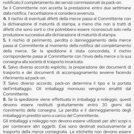
notificato il completamento dei servizi commissionati da pack-on.
Se il Committente non accetta la prestazione entro due settimane
dalla notifica, l'accettazione si considera avvenuta.
4.
Il rischio di eventuali difetti della merce passa al Committente con
la dichiarazione di maturità di stampa, a meno che non si tratti di
difetti che sono sorti o che potrebbero essere riconosciuti solo nella
produzione successiva alla dichiarazione di maturità di stampa.
5.
Il rischio di perimento, perdita o danneggiamento della merce
passa al Committente al momento della notifica del completamento
della merce. Se la spedizione è stata concordata, il rischio
corrispondente passa al Committente con l'invio della merce o la sua
consegna alla società di trasporto incaricata.
6.
Salvo diverso accordo esplicito, la preparazione dei documenti di
trasporto e dei documenti di accompagnamento avviene facendo
riferimento ad pack-on.
7.
Salvo diverso accordo, pack-on determina il tipo e la portata
dell'imballaggio. Gli imballaggi monouso vengono smaltiti dal
Committente.
8.
Se la spedizione viene effettuata in imballaggi a noleggio, questi
devono essere restituiti gratuitamente entro 30 giorni dal
ricevimento della consegna. La perdita e il danneggiamento degli
imballaggi in prestito sono a carico del Committente.
Gli imballaggi a noleggio non devono essere utilizzati per altri scopi o
per contenere altri oggetti. Essi sono destinati esclusivamente al
trasporto della merce consegnata. Le etichette non devono essere