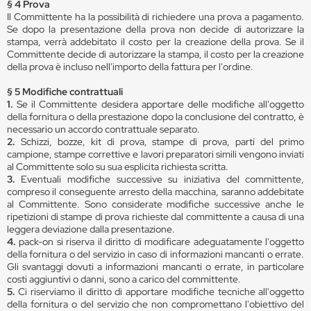
§ 4 Prova
Il Committente ha la possibilità di richiedere una prova a pagamento.
Se dopo la presentazione della prova non decide di autorizzare la
stampa, verrà addebitato il costo per la creazione della prova. Se il
Committente decide di autorizzare la stampa, il costo per la creazione
della prova è incluso nell'importo della fattura per l'ordine.
§ 5 Modifiche contrattuali
1.
Se il Committente desidera apportare delle modifiche all'oggetto
della fornitura o della prestazione dopo la conclusione del contratto, è
necessario un accordo contrattuale separato.
2.
Schizzi, bozze, kit di prova, stampe di prova, parti del primo
campione, stampe correttive e lavori preparatori simili vengono inviati
al Committente solo su sua esplicita richiesta scritta.
3.
Eventuali modifiche successive su iniziativa del committente,
compreso il conseguente arresto della macchina, saranno addebitate
al Committente. Sono considerate modifiche successive anche le
ripetizioni di stampe di prova richieste dal committente a causa di una
leggera deviazione dalla presentazione.
4.
pack-on si riserva il diritto di modificare adeguatamente l'oggetto
della fornitura o del servizio in caso di informazioni mancanti o errate.
Gli svantaggi dovuti a informazioni mancanti o errate, in particolare
costi aggiuntivi o danni, sono a carico del committente.
5.
Ci riserviamo il diritto di apportare modifiche tecniche all'oggetto
della fornitura o del servizio che non compromettano l'obiettivo del