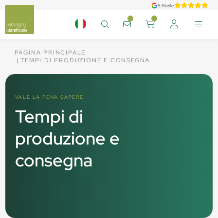
5 Stelle
PAGINA PRINCIPALE
TEMPI DI PRODUZIONE E CONSEGNA
VALE LA PENA SAPERE
Tempi di
produzione e
consegna