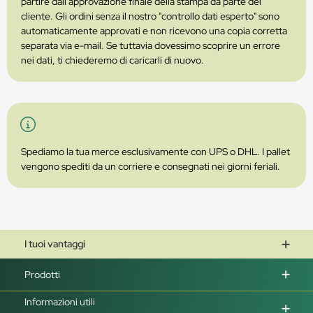
partire dall'approvazione finale della stampa da parte del
cliente. Gli ordini senza il nostro "controllo dati esperto" sono
automaticamente approvati e non ricevono una copia corretta
separata via e-mail. Se tuttavia dovessimo scoprire un errore
nei dati, ti chiederemo di caricarli di nuovo.
Spediamo la tua merce esclusivamente con UPS o DHL. I pallet
vengono spediti da un corriere e consegnati nei giorni feriali.
I tuoi vantaggi
Prodotti
Informazioni utili