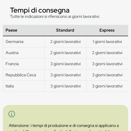
Tempi di consegna
Tutte le indicazioni si riferiscono ai giorni lavorativi.
Paese
Standard
Express
Germania
2 giorni lavorativi
1 giorni lavorativi
Austria
2 giorni lavorativi
2 giorni lavorativi
Francia
3 giorni lavorativi
3 giorni lavorativi
Repubblica Ceca
3 giorni lavorativi
3 giorni lavorativi
Italia
3 giorni lavorativi
3 giorni lavorativi
Attenzione: i tempi di produzione e di consegna si applicano a