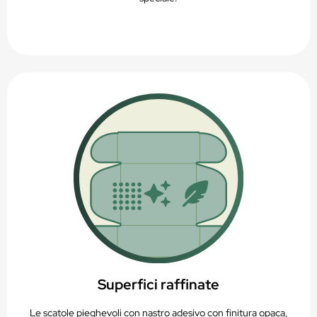
Superfici raffinate
Le scatole pieghevoli con nastro adesivo con finitura opaca,