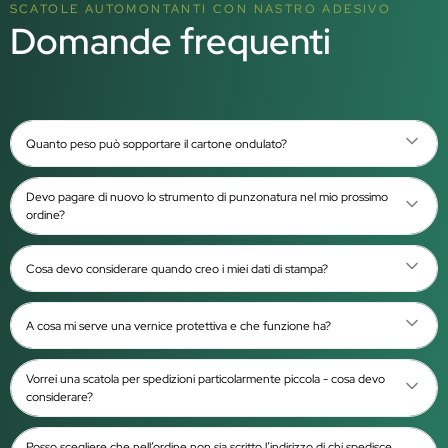
SCATOLE AUTOMONTANTI CON NASTRO ADESIVO
Domande frequenti
Quanto peso può sopportare il cartone ondulato?
Devo pagare di nuovo lo strumento di punzonatura nel mio prossimo
ordine?
Cosa devo considerare quando creo i miei dati di stampa?
A cosa mi serve una vernice protettiva e che funzione ha?
Vorrei una scatola per spedizioni particolarmente piccola - cosa devo
considerare?
Posso scegliere che nell’ordine non sia scritto l’indirizzo di chi spedisce