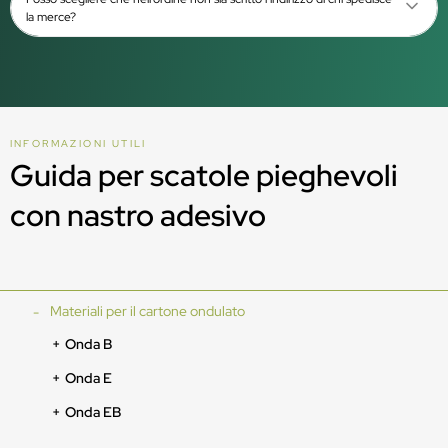
la merce?
INFORMAZIONI UTILI
Guida per scatole pieghevoli
con nastro adesivo
Materiali per il cartone ondulato
Onda B
Onda E
Onda EB