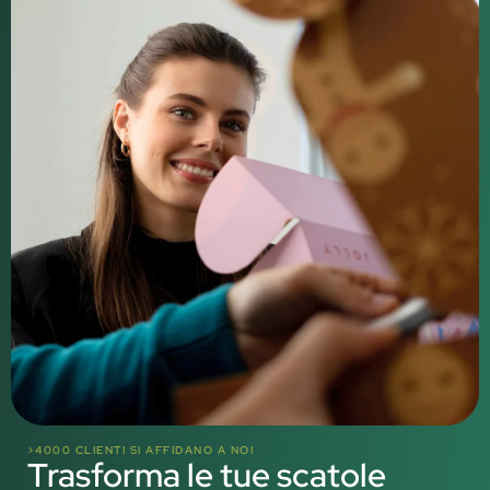
>4000 CLIENTI SI AFFIDANO A NOI
Trasforma le tue scatole