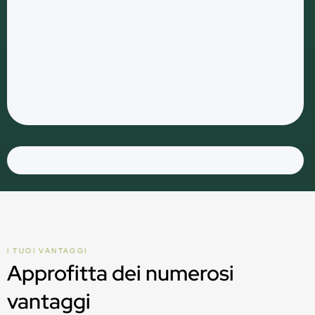
I TUOI VANTAGGI
Approfitta dei numerosi
vantaggi