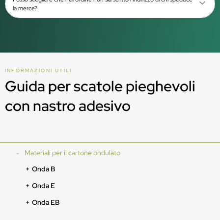
la merce?
INFORMAZIONI UTILI
Guida per scatole pieghevoli
con nastro adesivo
Materiali per il cartone ondulato
Onda B
Onda E
Onda EB