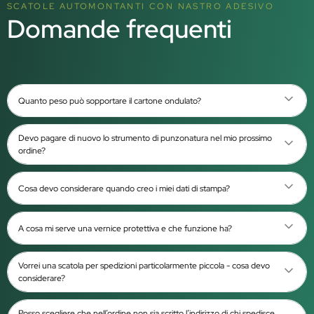
SCATOLE AUTOMONTANTI CON NASTRO ADESIVO
Domande frequenti
Quanto peso può sopportare il cartone ondulato?
Devo pagare di nuovo lo strumento di punzonatura nel mio prossimo
ordine?
Cosa devo considerare quando creo i miei dati di stampa?
A cosa mi serve una vernice protettiva e che funzione ha?
Vorrei una scatola per spedizioni particolarmente piccola - cosa devo
considerare?
Posso scegliere che nell’ordine non sia scritto l’indirizzo di chi spedisce