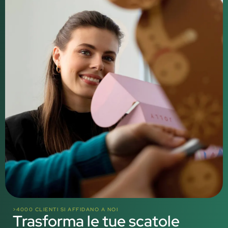
>4000 CLIENTI SI AFFIDANO A NOI
Trasforma le tue scatole