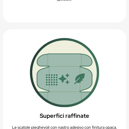
Superfici raffinate
Le scatole pieghevoli con nastro adesivo con finitura opaca,