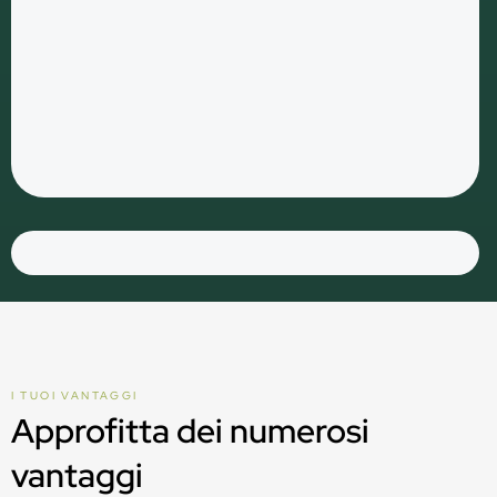
I TUOI VANTAGGI
Approfitta dei numerosi
vantaggi