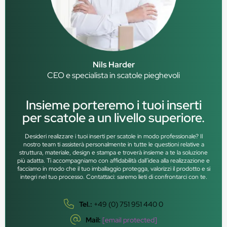
Nils Harder
CEO e specialista in scatole pieghevoli
Insieme porteremo i tuoi inserti
per scatole a un livello superiore.
Desideri realizzare i tuoi inserti per scatole in modo professionale? Il
nostro team ti assisterà personalmente in tutte le questioni relative a
struttura, materiale, design e stampa e troverà insieme a te la soluzione
più adatta. Ti accompagniamo con affidabilità dall’idea alla realizzazione e
facciamo in modo che il tuo imballaggio protegga, valorizzi il prodotto e si
integri nel tuo processo. Contattaci: saremo lieti di confrontarci con te.
Tel.:
+49 (0) 751 951 440 0
Mail:
[email protected]