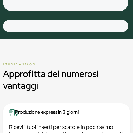
I TUOI VANTAGGI
Approfitta dei numerosi
vantaggi
Produzione express in 3 giorni
Ricevi i tuoi inserti per scatole in pochissimo