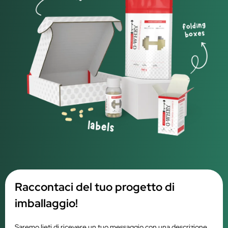
Raccontaci del tuo progetto di
imballaggio!
Saremo lieti di ricevere un tuo messaggio con una descrizione