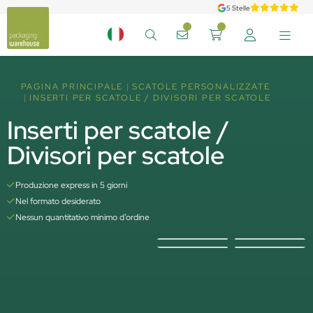
5 Stelle
PAGINA PRINCIPALE
SCATOLE PERSONALIZZATE
INSERTI PER SCATOLE / DIVISORI PER SCATOLE
Inserti per scatole /
Divisori per scatole
Produzione express in 5 giorni
Nel formato desiderato
Nessun quantitativo minimo d’ordine