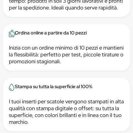
tempo: prodotti in soli 3 giorni lavorativi e pronti
per la spedizione. Ideali quando serve rapidità.
Ordina online a partire da 10 pezzi
Inizia con un ordine minimo di 10 pezzi e mantieni
la flessibilità: perfetto per test, piccole tirature o
promozioni stagionali.
Stampa su tutta la superficie al 100%
I tuoi inserti per scatole vengono stampati in alta
qualità con stampa digitale o offset: su tutta la
superficie, con colori brillanti e in linea con il tuo
marchio.