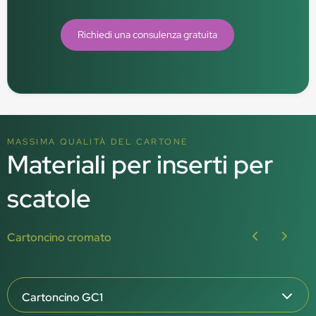
Richiedi una consulenza gratuita
MASSIMA QUALITÀ DEL CARTONE
Materiali per inserti per
scatole
Cartoncino cromato
Cartoncino GC1