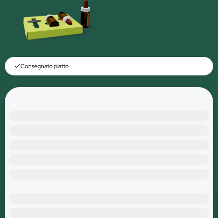
Consegnato piatto