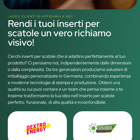
>4000 CLIENTI SI AFFIDANO A NOI
Rendi i tuoi inserti per
scatole un vero richiamo
visivo!
Cerchi inserti per scatole che si adattino perfettamente al tuo
prodotto? Ci pensiamo noi, indipendentemente dalle dimensioni
o dalla complessità. Da tre generazioni produciamo soluzioni di
imballaggio personalizzate in Germania, combinando esperienza
e moderne tecnologie di stampa e produzione. Ottieni una
qualità su cui puoi contare e un team che pensa insieme a te.
Insieme trasformiamo la tua idea nell’inserto per scatole
perfetto: funzionale, di alta qualità e inconfondibile.