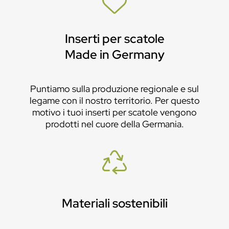
Inserti per scatole
Made in Germany
Puntiamo sulla produzione regionale e sul
legame con il nostro territorio. Per questo
motivo i tuoi inserti per scatole vengono
prodotti nel cuore della Germania.
Materiali sostenibili