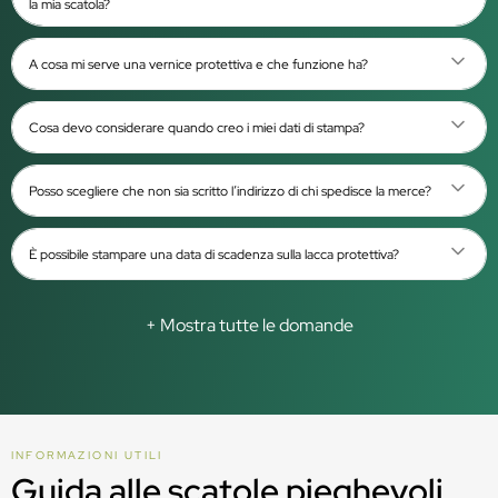
la mia scatola?
A cosa mi serve una vernice protettiva e che funzione ha?
Cosa devo considerare quando creo i miei dati di stampa?
Posso scegliere che non sia scritto l’indirizzo di chi spedisce la merce?
È possibile stampare una data di scadenza sulla lacca protettiva?
+ Mostra tutte le domande
INFORMAZIONI UTILI
Guida alle scatole pieghevoli