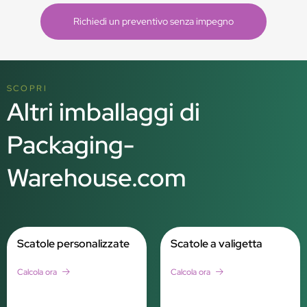
Richiedi un preventivo senza impegno
SCOPRI
Altri imballaggi di
Packaging-
Warehouse.com
Scatole personalizzate
Scatole a valigetta
Calcola ora
Calcola ora