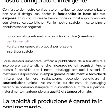
nostro configuratore intelligente
Con l'aiuto del nostro configuratore intelligente, puoi personalizzare
non solo il design, ma anche la
funzionalità in base alle tue
esigenze
. Puoi configurare la tua soluzione di imballaggio individuale
con diverse caratteristiche. Per le nostre scatole in cartoncino e
ondulato sono le seguenti:
Fondo a scatto (automatico) o a coda di rondine (inseribile)
Lembi inseribili
Foratura europea o altro tipo di perforazione
Inserti per scatole
Forse desideri aumentare l'efficacia pubblicitaria della tua attività e
incorporare caratteristiche che
incoraggino gli acquisti
. Anche
questo è possibile con i nostri imballaggi per tutti i settori. Ti
mettiamo a disposizione un'
ampia gamma di strumenti e tecniche di
finitura
per la loro realizzazione, potendo beneficiare di
caratteristiche uniche
. Ad esempio, su richiesta, da packaging
warehouse possiamo stampare i tuoi imballaggi su tutta la superficie,
naturalmente mantenendo una
qualità di stampa ottimale
.
La rapidità di produzione è garantita in
ogni momento