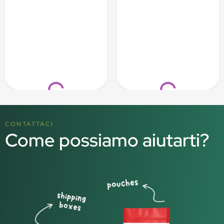
Loading...
Loading...
CONTATTACI
Come possiamo aiutarti?