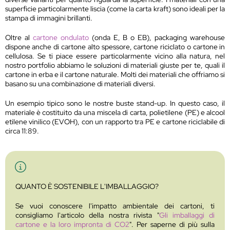
superficie particolarmente liscia (come la carta kraft) sono ideali per la
stampa di immagini brillanti.
Oltre al
cartone ondulato
(onda E, B o EB), packaging warehouse
dispone anche di cartone alto spessore, cartone riciclato o cartone in
cellulosa. Se ti piace essere particolarmente vicino alla natura, nel
nostro portfolio abbiamo le soluzioni di materiali giuste per te, quali il
cartone in erba e il cartone naturale. Molti dei materiali che offriamo si
basano su una combinazione di materiali diversi.
Un esempio tipico sono le nostre buste stand-up. In questo caso, il
materiale è costituito da una miscela di carta, polietilene (PE) e alcool
etilene vinilico (EVOH), con un rapporto tra PE e cartone riciclabile di
circa 11:89.
QUANTO È SOSTENIBILE L'IMBALLAGGIO?
Se vuoi conoscere l'impatto ambientale dei cartoni, ti
consigliamo l'articolo della nostra rivista "
Gli imballaggi di
cartone e la loro impronta di CO2
". Per saperne di più sulla