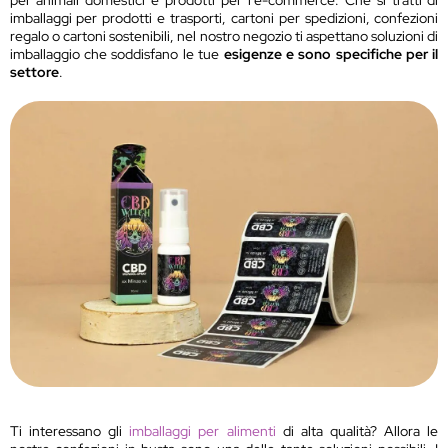
per animali domestici e prodotti per l’e-commerce. Che si tratti di
imballaggi per prodotti e trasporti, cartoni per spedizioni, confezioni
regalo o cartoni sostenibili, nel nostro negozio ti aspettano soluzioni di
imballaggio che soddisfano le tue
esigenze e sono specifiche per il
settore
.
Ti interessano gli
imballaggi per alimenti
di alta qualità? Allora le