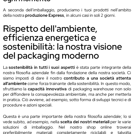
A seconda dell'imballaggio, produciamo i tuoi prodotti nell'ambito
della nostra
produzione Express
, in alcuni casi in soli 2 giorni.
Rispetto dell'ambiente,
efficienza energetica e
sostenibilità: la nostra visione
del packaging moderno
La
sostenibilità in tutti i suoi aspetti
è stata parte integrante della
nostra filosofia aziendale fin dalla fondazione della nostra società. Ci
siamo imposti di dare il nostro
contributo a una società attenta
all'ambiente
come forza trainante della sostenibilità. In questo modo,
sfruttiamo la
capacità innovativa
di packaging warehouse non solo
per diffondere la consapevolezza ambientale, ma anche per metterla
in pratica. Ciò avviene, ad esempio, sotto forma di sviluppi tecnici e di
procedure e azioni speciali.
Questa è una parte importante della nostra filosofia aziendale; lo si
vede subito, ad esempio, nella
scelta dei nostri materiali
per le varie
soluzioni di imballaggio. Nel nostro shop online troverai
preferibilmente materiali completamente riciclabili e talvolta