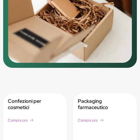
Confezioni per
Packaging
cosmetici
farmaceutico
Compra ora
Compra ora