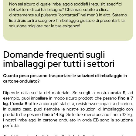
Non sei sicuro di quale imballaggio soddisfi i requisiti specifici
del settore di cui hai bisogno? Chiamaci subito o clicca
direttamente sul pulsante “contattaci” nel menù in alto. Saremo
lieti di aiutarti a scegliere l'imballaggio giusto e di presentarti la
soluzione migliore per le tue esigenze!
Domande frequenti sugli
imballaggi per tutti i settori
Quanto peso possono trasportare le soluzioni di imballaggio in
cartone ondulato?
Dipende dalla scelta del materiale. Se scegli la nostra
onda E
, ad
esempio, puoi imballare in modo sicuro prodotti che pesano
fino a 7
kg
. L’
onda B
offre ancora più stabilità, resistenza e capacità di carico.
In questo caso, puoi riempire le nostre soluzioni di imballaggio con
prodotti che pesano
fino a 14 kg
. Se le tue merci pesano fino a 32 kg,
i nostri imballaggi in cartone ondulato in onda EB sono la soluzione
perfetta.