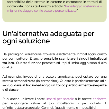
sostenibilità delle scatole in cartone e cartoncino in termini di
riciclabilità, consulta il nostro articolo "
Imballaggio sostenibile -
miglior riciclaggio con le scatole personalizzate
”.
Un'alternativa adeguata per
ogni soluzione
Da packaging warehouse troverai esattamente l'imballaggio giusto
per ogni settore. È anche
possibile scambiare i singoli imballaggi
tra loro
. Questo funziona perché tutti i tipi di imballaggio sono di alta
qualità.
Ad esempio, invece di una scatola americana, puoi optare per una
scatola personalizzata (in cartoncino). Questo è particolarmente utile
se
vuoi dare al tuo imballaggio un tocco particolarmente elegante
e di classe
.
Puoi anche utilizzare i nostri
inserti per scatole
o le nostre
etichette
per aggiungere valore al tuo imballaggio o per dotarlo di
un'etichettatura speciale. Con noi, (quasi) niente è impossibile!