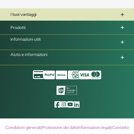
I tuoi vantaggi
Prodotti
Informazioni utili
Aiuto e informazioni
Condizioni generali
|
Protezione dei dati
|
Informazioni legali
|
Contatto