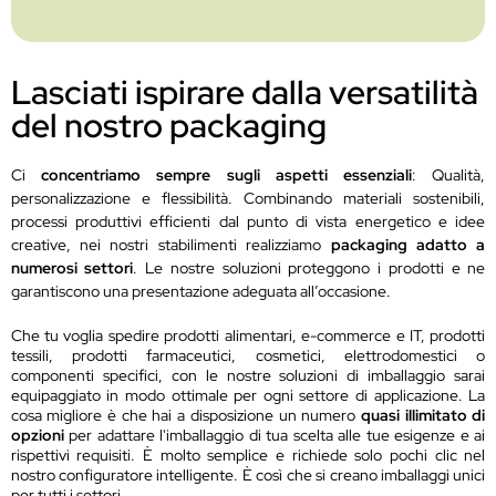
Lasciati ispirare dalla versatilità
del nostro packaging
Ci
concentriamo sempre sugli aspetti essenziali
: Qualità,
personalizzazione e flessibilità. Combinando materiali sostenibili,
processi produttivi efficienti dal punto di vista energetico e idee
creative, nei nostri stabilimenti realizziamo
packaging adatto a
numerosi settori
. Le nostre soluzioni proteggono i prodotti e ne
garantiscono una presentazione adeguata all’occasione.
Che tu voglia spedire prodotti alimentari, e-commerce e IT, prodotti
tessili, prodotti farmaceutici, cosmetici, elettrodomestici o
componenti specifici, con le nostre soluzioni di imballaggio sarai
equipaggiato in modo ottimale per ogni settore di applicazione. La
cosa migliore è che hai a disposizione un numero
quasi illimitato di
opzioni
per adattare l'imballaggio di tua scelta alle tue esigenze e ai
rispettivi requisiti. È molto semplice e richiede solo pochi clic nel
nostro configuratore intelligente. È così che si creano imballaggi unici
per tutti i settori.