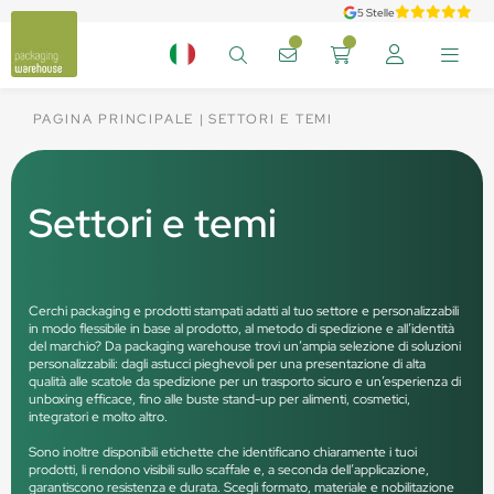
5 Stelle
PAGINA PRINCIPALE
SETTORI E TEMI
Settori e temi
Cerchi packaging e prodotti stampati adatti al tuo settore e personalizzabili
in modo flessibile in base al prodotto, al metodo di spedizione e all’identità
del marchio? Da packaging warehouse trovi un’ampia selezione di soluzioni
personalizzabili: dagli astucci pieghevoli per una presentazione di alta
qualità alle scatole da spedizione per un trasporto sicuro e un’esperienza di
unboxing efficace, fino alle buste stand-up per alimenti, cosmetici,
integratori e molto altro.
Sono inoltre disponibili etichette che identificano chiaramente i tuoi
prodotti, li rendono visibili sullo scaffale e, a seconda dell’applicazione,
garantiscono resistenza e durata. Scegli formato, materiale e nobilitazione