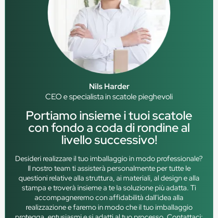
Nils Harder
CEO e specialista in scatole pieghevoli
Portiamo insieme i tuoi scatole
con fondo a coda di rondine al
livello successivo!
Desideri realizzare il tuo imballaggio in modo professionale?
Il nostro team ti assisterà personalmente per tutte le
questioni relative alla struttura, ai materiali, al design e alla
stampa e troverà insieme a te la soluzione più adatta. Ti
accompagneremo con affidabilità dall'idea alla
realizzazione e faremo in modo che il tuo imballaggio
protegga, entusiasmi e si adatti al tuo processo. Contattaci: