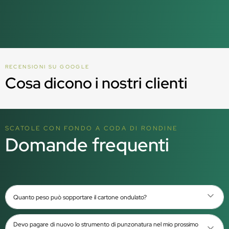
RECENSIONI SU GOOGLE
Cosa dicono i nostri clienti
SCATOLE CON FONDO A CODA DI RONDINE
Domande frequenti
Quanto peso può sopportare il cartone ondulato?
Devo pagare di nuovo lo strumento di punzonatura nel mio prossimo