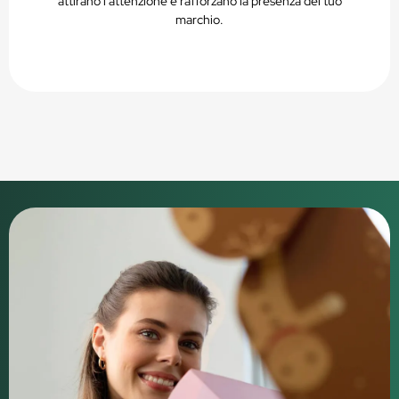
attirano l'attenzione e rafforzano la presenza del tuo
marchio.