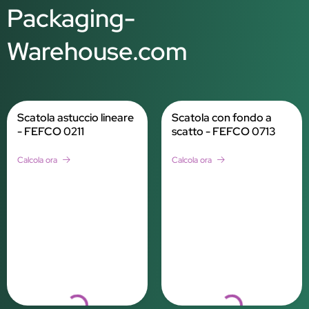
Packaging-
Warehouse.com
Scatola astuccio lineare
Scatola con fondo a
- FEFCO 0211
scatto - FEFCO 0713
Calcola ora
Calcola ora
Loading...
Loading...