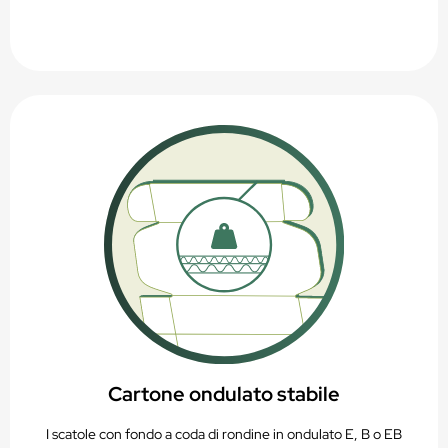
Cartone ondulato stabile
I scatole con fondo a coda di rondine in ondulato E, B o EB