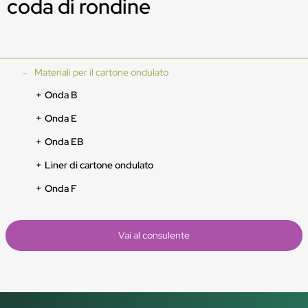
coda di rondine
Materiali per il cartone ondulato
Onda B
Onda E
Onda EB
Liner di cartone ondulato
Onda F
Vai al consulente