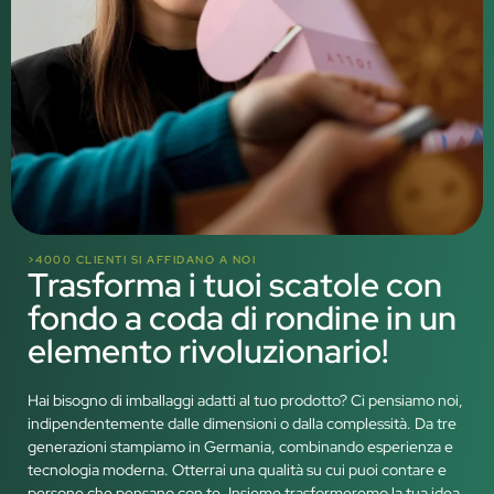
>4000 CLIENTI SI AFFIDANO A NOI
Trasforma i tuoi scatole con
fondo a coda di rondine in un
elemento rivoluzionario!
Hai bisogno di imballaggi adatti al tuo prodotto? Ci pensiamo noi,
indipendentemente dalle dimensioni o dalla complessità. Da tre
generazioni stampiamo in Germania, combinando esperienza e
tecnologia moderna. Otterrai una qualità su cui puoi contare e
persone che pensano con te. Insieme trasformeremo la tua idea