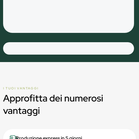
I TUOI VANTAGGI
Approfitta dei numerosi
vantaggi
Produzione express in 5 giorni