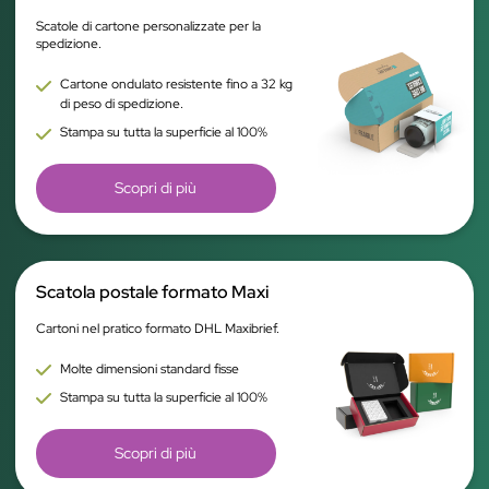
Scatole di cartone personalizzate per la
spedizione.
Cartone ondulato resistente fino a 32 kg
di peso di spedizione.
Stampa su tutta la superficie al 100%
Scopri di più
Scatola postale formato Maxi
Cartoni nel pratico formato DHL Maxibrief.
Molte dimensioni standard fisse
Stampa su tutta la superficie al 100%
Scopri di più