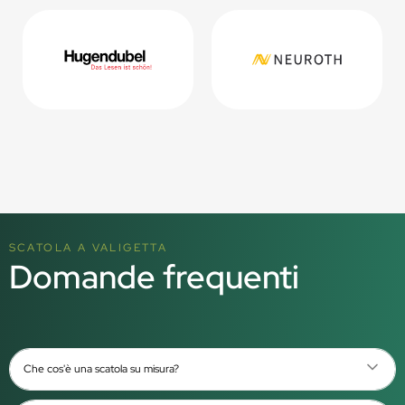
SCATOLA A VALIGETTA
Domande frequenti
Che cos'è una scatola su misura?