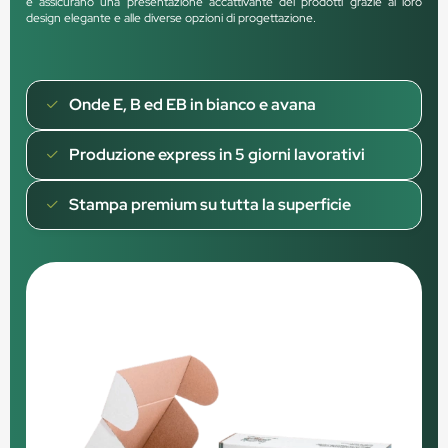
e assicurano una presentazione accattivante dei prodotti grazie al loro
design elegante e alle diverse opzioni di progettazione.
Onde E, B ed EB in bianco e avana
Produzione express in 5 giorni lavorativi
Stampa premium su tutta la superficie