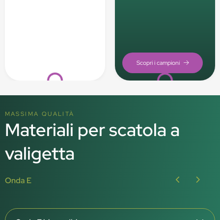
Loading...
Loading...
MASSIMA QUALITÀ
Materiali per scatola a
valigetta
Onda E