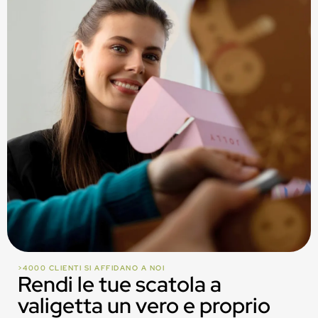
>4000 CLIENTI SI AFFIDANO A NOI
Rendi le tue scatola a
valigetta un vero e proprio