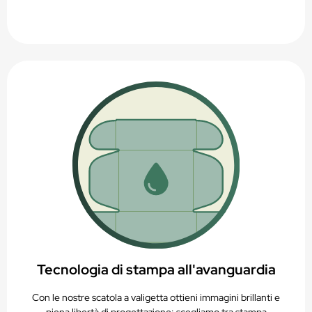
Tecnologia di stampa all'avanguardia
Con le nostre scatola a valigetta ottieni immagini brillanti e
piena libertà di progettazione: scegliamo tra stampa