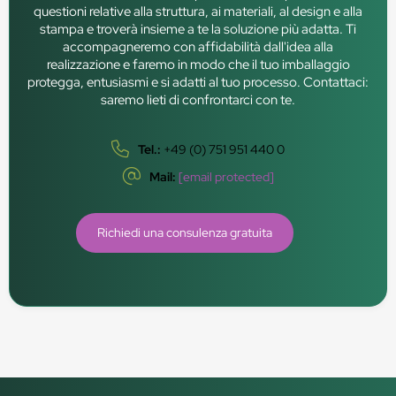
questioni relative alla struttura, ai materiali, al design e alla
stampa e troverà insieme a te la soluzione più adatta. Ti
accompagneremo con affidabilità dall'idea alla
realizzazione e faremo in modo che il tuo imballaggio
protegga, entusiasmi e si adatti al tuo processo. Contattaci:
saremo lieti di confrontarci con te.
Tel.:
+49 (0) 751 951 440 0
Mail:
[email protected]
Richiedi una consulenza gratuita