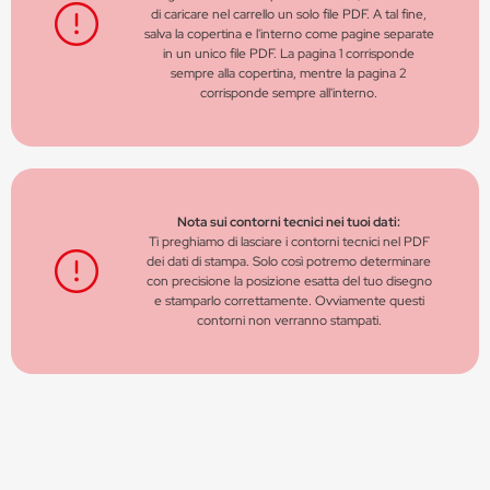
di caricare nel carrello un solo file PDF. A tal fine,
salva la copertina e l'interno come pagine separate
in un unico file PDF. La pagina 1 corrisponde
sempre alla copertina, mentre la pagina 2
corrisponde sempre all'interno.
Nota sui contorni tecnici nei tuoi dati:
Ti preghiamo di lasciare i contorni tecnici nel PDF
dei dati di stampa. Solo così potremo determinare
con precisione la posizione esatta del tuo disegno
e stamparlo correttamente. Ovviamente questi
contorni non verranno stampati.