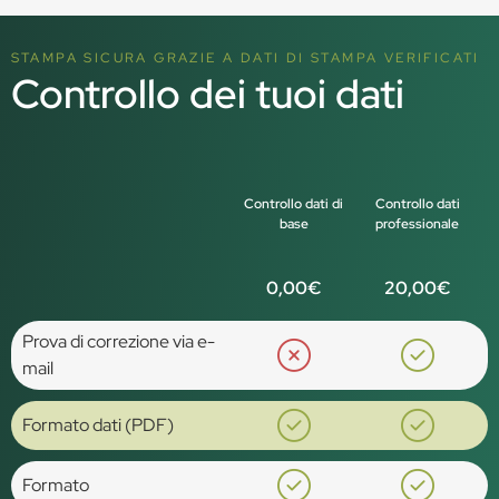
STAMPA SICURA GRAZIE A DATI DI STAMPA VERIFICATI
Controllo dei tuoi dati
Controllo dati di
Controllo dati
base
professionale
0,00€
20,00€
Prova di correzione via e-
mail
Formato dati (PDF)
Formato