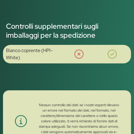
Controlli supplementari sugli
imballaggi per la spedizione
Bianco coprente (HPI-
White)
Nessun controllo dei dati: se i nostri esperti rilevano
un errore nel formato dei dati, nel formato, nel
carattere/dimensione del carattere o nello spazio
colore utilizzato, ti verrà richiesto di fornire dati di
stampa adeguati. Se non riscontriamo alcun errore,
i dati vengono automaticamente approvati via e-