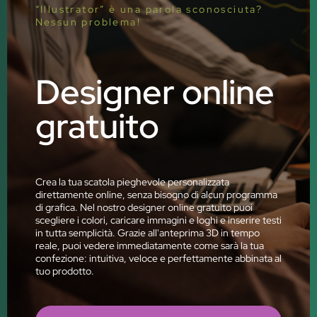
“Illustrator” è una parola sconosciuta?
Nessun problema!
Designer online
gratuito
Crea la tua scatola pieghevole personalizzata
direttamente online, senza bisogno di alcun programma
di grafica. Nel nostro designer online gratuito puoi
scegliere i colori, caricare immagini e loghi e inserire testi
in tutta semplicità. Grazie all'anteprima 3D in tempo
reale, puoi vedere immediatamente come sarà la tua
confezione: intuitiva, veloce e perfettamente abbinata al
tuo prodotto.