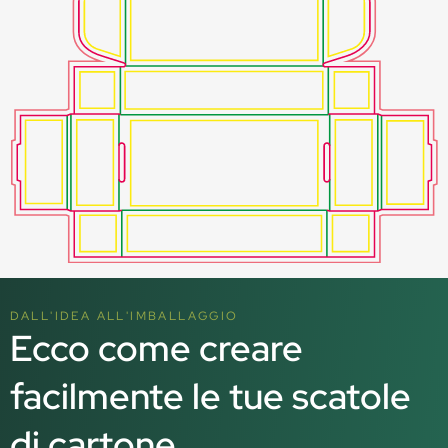
DALL'IDEA ALL'IMBALLAGGIO
Ecco come creare
facilmente le tue scatole
di cartone