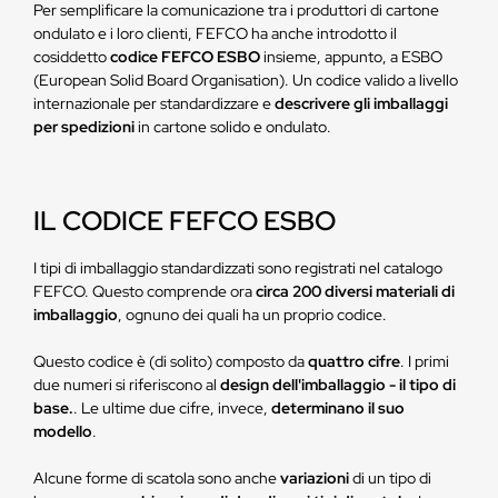
Per semplificare la comunicazione tra i produttori di cartone
ondulato e i loro clienti, FEFCO ha anche introdotto il
cosiddetto
codice FEFCO ESBO
insieme, appunto, a ESBO
(European Solid Board Organisation). Un codice valido a livello
internazionale per standardizzare e
descrivere gli imballaggi
per spedizioni
in cartone solido e ondulato.
IL CODICE FEFCO ESBO
I tipi di imballaggio standardizzati sono registrati nel catalogo
FEFCO. Questo comprende ora
circa 200 diversi materiali di
imballaggio
, ognuno dei quali ha un proprio codice.
Questo codice è (di solito) composto da
quattro cifre
. I primi
due numeri si riferiscono al
design dell'imballaggio - il tipo di
base.
. Le ultime due cifre, invece,
determinano il suo
modello
.
Alcune forme di scatola sono anche
variazioni
di un tipo di