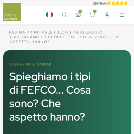
5 Stelle
PAGINA PRINCIPALE
BLOG
IMBALLAGGIO
SPIEGHIAMO I TIPI DI FEFCO... COSA SONO? CHE
ASPETTO HANNO?
VALE LA PENA SAPERE
Spieghiamo i tipi
di FEFCO... Cosa
sono? Che
aspetto hanno?