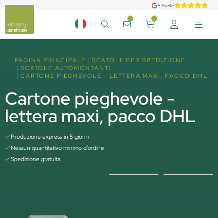
5 Stelle
PAGINA PRINCIPALE
SCATOLE PER SPEDIZIONE
SCATOLE AUTOMONTANTI
CARTONE PIEGHEVOLE - LETTERA MAXI, PACCO DHL
Cartone pieghevole -
lettera maxi, pacco DHL
Produzione express in 5 giorni
Nessun quantitativo minimo d’ordine
Spedizione gratuita