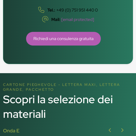
Tel.:
+49 (0) 751 951 440 0
Mail:
[email protected]
Richiedi una consulenza gratuita
CARTONE PIEGHEVOLE - LETTERA MAXI, LETTERA
GRANDE, PACCHETTO
Scopri la selezione dei
materiali
Onda E