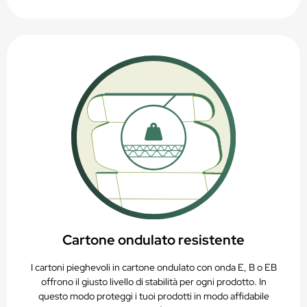
Cartone ondulato resistente
I cartoni pieghevoli in cartone ondulato con onda E, B o EB
offrono il giusto livello di stabilità per ogni prodotto. In
questo modo proteggi i tuoi prodotti in modo affidabile