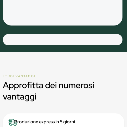
I TUOI VANTAGGI
Approfitta dei numerosi
vantaggi
Produzione express in 5 giorni