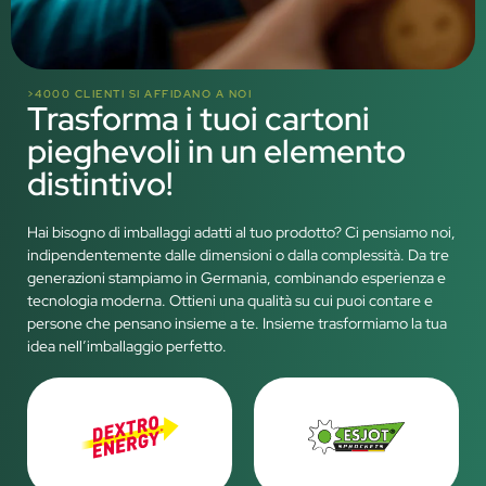
>4000 CLIENTI SI AFFIDANO A NOI
Trasforma i tuoi cartoni
pieghevoli in un elemento
distintivo!
Hai bisogno di imballaggi adatti al tuo prodotto? Ci pensiamo noi,
indipendentemente dalle dimensioni o dalla complessità. Da tre
generazioni stampiamo in Germania, combinando esperienza e
tecnologia moderna. Ottieni una qualità su cui puoi contare e
persone che pensano insieme a te. Insieme trasformiamo la tua
idea nell’imballaggio perfetto.