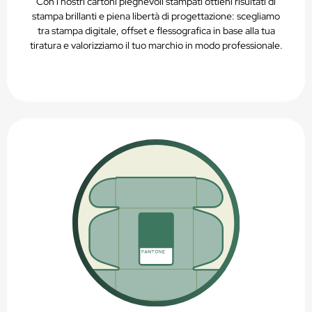
Con i nostri cartoni pieghevoli stampati ottieni risultati di
stampa brillanti e piena libertà di progettazione: scegliamo
tra stampa digitale, offset e flessografica in base alla tua
tiratura e valorizziamo il tuo marchio in modo professionale.