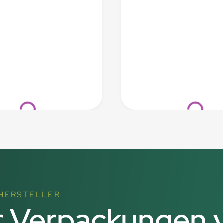
Loading...
Loading...
HERSTELLER
ür Verpackungen 