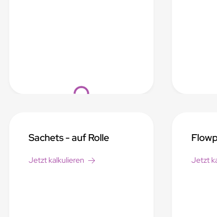
Loading...
Sachets - auf Rolle
Flowp
Jetzt kalkulieren
Jetzt k