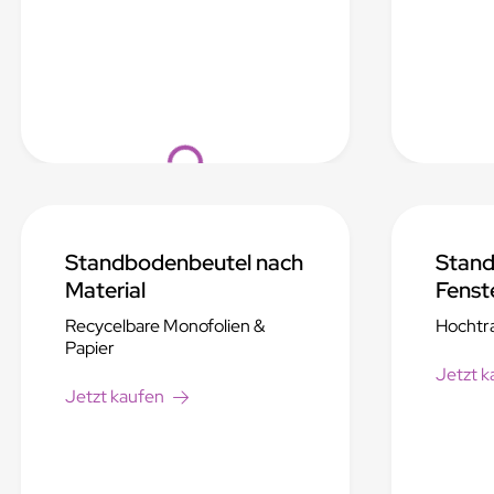
Loading...
Standbodenbeutel nach
Stand
Material
Fenst
Recycelbare Monofolien &
Hochtra
Papier
Jetzt k
Jetzt kaufen