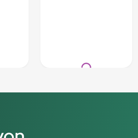
Loading...
von