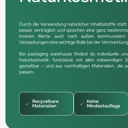
Durch die Verwendung natürlicher Inhaltsstoffe sta
besser verträglich und sprechen eine ganz bestimmt
inneren Werte auch nach außen kommuniziert we
Verpackungen eine wichtige Rolle bei der Vermarktun
Bei packaging warehouse findest du individuelle un
Naturkosmetik: funktional, mit allen notwendigen 
gestaltbar – und aus nachhaltigen Materialien, die p
passen.
Recycelbare
Keine
Materialien
Mindestauflage