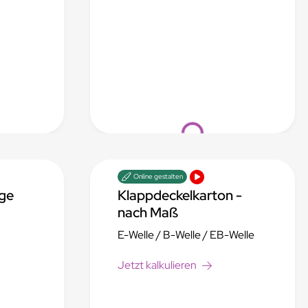
Loading...
Online gestalten
age
Klappdeckelkarton -
nach Maß
E-Welle / B-Welle / EB-Welle
Jetzt kalkulieren