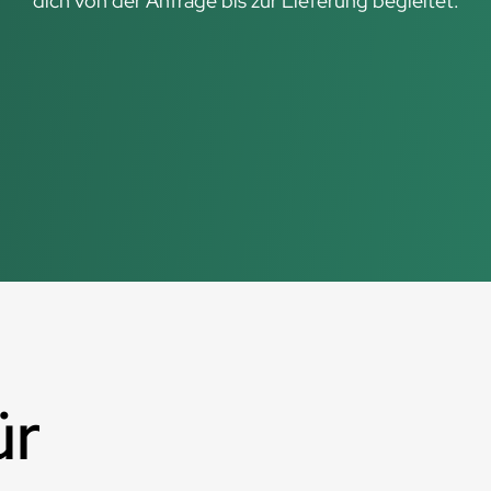
dich von der Anfrage bis zur Lieferung begleitet.
ür