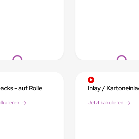
Loading...
Loading...
acks - auf Rolle
Inlay / Kartoneinl
alkulieren
Jetzt kalkulieren