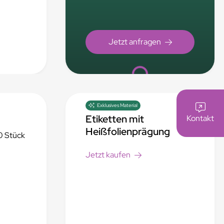
Loading...
Exklusives Material
Etiketten mit
Kontakt
Heißfolienprägung
0 Stück
Jetzt kaufen