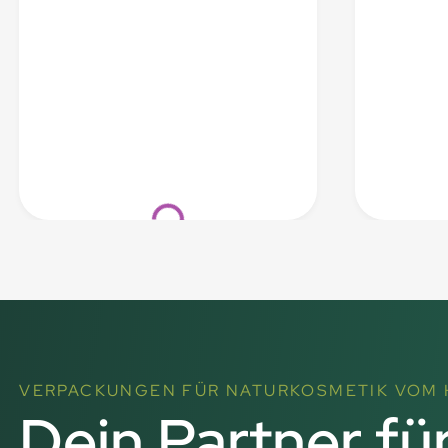
Loading...
VERPACKUNGEN FÜR NATURKOSMETIK VOM 
Dein Partner f