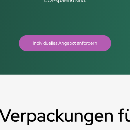
CO₂-sparend sind.
Individuelles Angebot anfordern
Verpackungen f