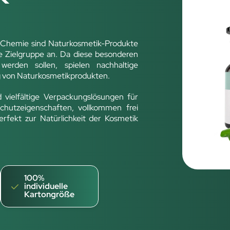
tt Chemie sind Naturkosmetik-Produkte
e Zielgruppe an. Da diese besonderen
rden sollen, spielen nachhaltige
g von Naturkosmetikprodukten.
d vielfältige Verpackungslösungen für
Schutzeigenschaften, vollkommen frei
erfekt zur Natürlichkeit der Kosmetik
100%
individuelle
Kartongröße