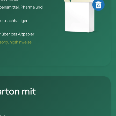
ensmittel, Pharma und
aus nachhaltiger
 über das Altpapier
tsorgungshinweise
rton mit