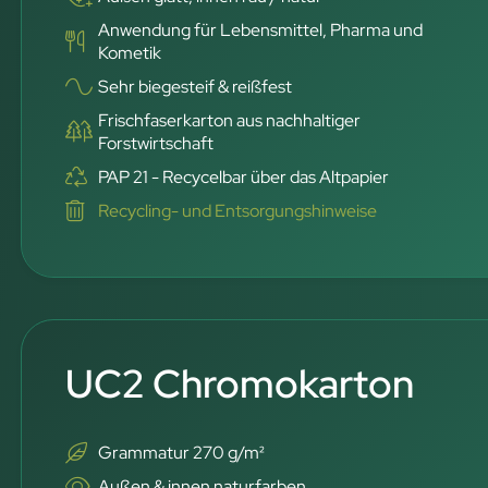
Anwendung für Lebensmittel, Pharma und
Kometik
Sehr biegesteif & reißfest
Frischfaserkarton aus nachhaltiger
Forstwirtschaft
PAP 21 - Recycelbar über das Altpapier
Recycling- und Entsorgungshinweise
UC2 Chromokarton
Grammatur 270 g/m²
Außen & innen naturfarben