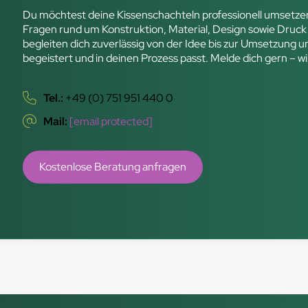
Du möchtest deine Kissenschachteln professionell umsetzen?
Fragen rund um Konstruktion, Material, Design sowie Druck
begleiten dich zuverlässig von der Idee bis zur Umsetzung 
begeistert und in deinen Prozess passt. Melde dich gern – wi
Tel.:
+49 (0) 751 951 440 0
Mail:
[email protected]
Kostenlose Beratung anfragen