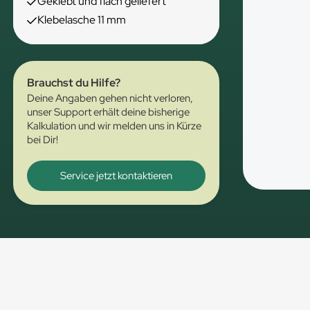
Geklebt und flach geliefert
Klebelasche 11 mm
Brauchst du Hilfe?
Deine Angaben gehen nicht verloren,
unser Support erhält deine bisherige
Kalkulation und wir melden uns in Kürze
bei Dir!
Service jetzt kontaktieren