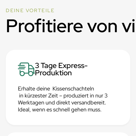
DEINE VORTEILE
Profitiere von v
3 Tage Express-
Produktion
Erhalte deine Kissenschachteln
in kürzester Zeit – produziert in nur 3
Werktagen und direkt versandbereit.
Ideal, wenn es schnell gehen muss.