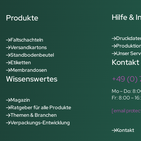
Hilfe & 
Produkte
Druckdate
Faltschachteln
Produktion
Versandkartons
Unser Serv
Standbodenbeutel
Kontakt
Etiketten
Membrandosen
Wissenswertes
+49 (0) 
Mo – Do: 8:0
Fr: 8:00 – 16
Magazin
Ratgeber für alle Produkte
[email protec
Themen & Branchen
Verpackungs-Entwicklung
Kontakt