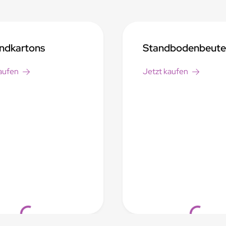
ndkartons
Standbodenbeute
aufen
Jetzt kaufen
Loading...
Loading...