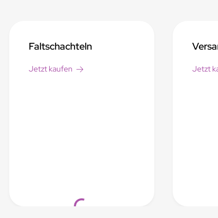
Faltschachteln
Versa
Jetzt kaufen
Jetzt k
Loading...