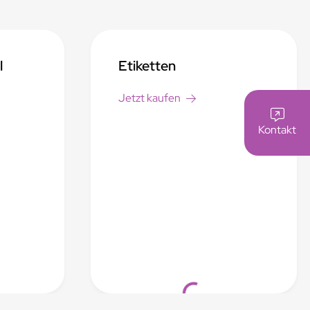
l
Etiketten
Jetzt kaufen
Kontakt
Loading...