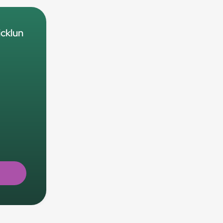
cklun