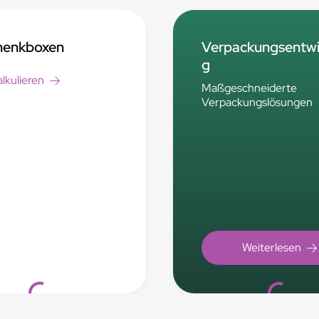
henkboxen
Verpackungsentwi
g
alkulieren
Maßgeschneiderte
Verpackungslösungen
Loading...
Loading...