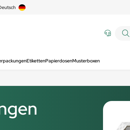
Deutsch
Verpackungen
Etiketten
Papierdosen
Musterboxen
ungen