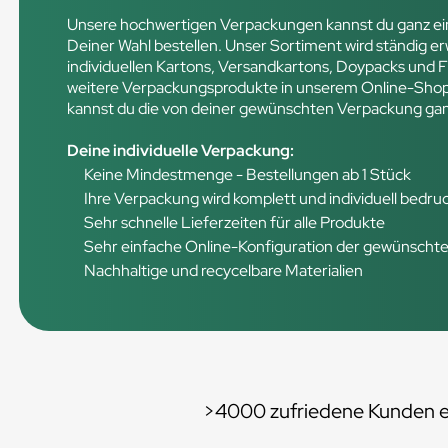
Unsere hochwertigen Verpackungen kannst du ganz ein
Deiner Wahl bestellen. Unser Sortiment wird ständig er
individuellen Kartons, Versandkartons, Doypacks und Fl
weitere Verpackungsprodukte in unserem Online-Shop. 
kannst du die von deiner gewünschten Verpackung ganz
Deine individuelle Verpackung:
Keine Mindestmenge - Bestellungen ab 1 Stück
Ihre Verpackung wird komplett und individuell bedru
Sehr schnelle Lieferzeiten für alle Produkte
Sehr einfache Online-Konfiguration der gewünscht
Nachhaltige und recycelbare Materialien
>4000 zufriedene Kunden e