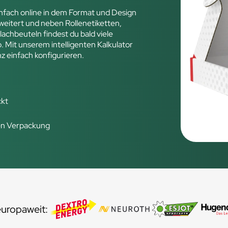
fach online in dem Format und Design
weitert und neben Rollenetiketten,
achbeuteln findest du bald viele
Mit unserem intelligenten Kalkulator
 einfach konfigurieren.
ckt
en Verpackung
uropaweit: