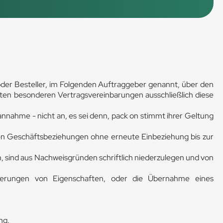
er Besteller, im Folgenden Auftraggeber genannt, über den
ten besonderen Vertragsvereinbarungen ausschließlich diese
nahme - nicht an, es sei denn, pack on stimmt ihrer Geltung
gen Geschäftsbeziehungen ohne erneute Einbeziehung bis zur
 sind aus Nachweisgründen schriftlich niederzulegen und von
herungen von Eigenschaften, oder die Übernahme eines
ung.