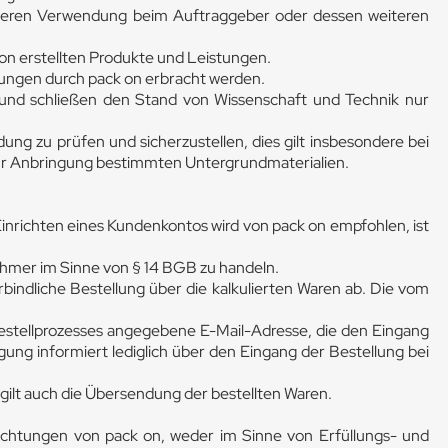
uf deren Verwendung beim Auftraggeber oder dessen weiteren
 on erstellten Produkte und Leistungen.
stungen durch pack on erbracht werden.
und schließen den Stand von Wissenschaft und Technik nur
ng zu prüfen und sicherzustellen, dies gilt insbesondere bei
zur Anbringung bestimmten Untergrundmaterialien.
nrichten eines Kundenkontos wird von pack on empfohlen, ist
hmer im Sinne von § 14 BGB zu handeln.
indliche Bestellung über die kalkulierten Waren ab. Die vom
estellprozesses angegebene E-Mail-Adresse, die den Eingang
gung informiert lediglich über den Eingang der Bestellung bei
gilt auch die Übersendung der bestellten Waren.
lichtungen von pack on, weder im Sinne von Erfüllungs- und