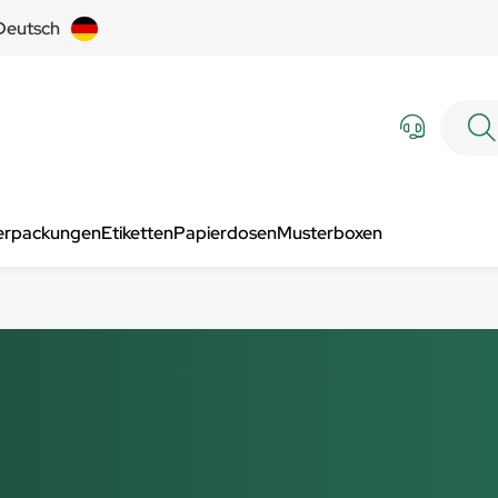
Deutsch
Verpackungen
Etiketten
Papierdosen
Musterboxen