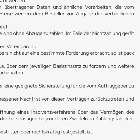
scht werden.
er übertragener Daten und ähnliche Vorarbeiten, die vom
Preise werden dem Besteller vor Abgabe der verbindlichen
ütet.
e sind ohne Abzüge zu zahlen. Im Falle der Nichtzahlung gerät
hen Vereinbarung.
 nicht auf eine bestimmte Forderung erbracht, so ist pack
a. über dem jeweiligen Basiszinssatz zu fordern und weitere
orbehalten.
er eine geeignete Sicherstellung für die vom Auftraggeber zu
ngemessener Nachfrist von diesen Verträgen zurückzutreten und
öffnung eines Insolvenzverfahrens über das Vermögen des
der bei sonstigen begründeten Zweifeln an Zahlungsfähigkeit
tten oder rechtskräftig festgestellt ist.