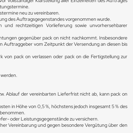
or vollständiger Klarstellung aller Einzelheiten des Auftrages
istungstermine.
stermine neu zu vereinbaren.
nderung des Auftragsgegenstandes vorgenommen wurde.
 und rechtzeitigen Vorlieferung sowie unvorhersehbarer
lichtungen gegenüber pack on nicht nachkommt. Insbesondere
 den Auftraggeber vom Zeitpunkt der Versendung an diesen bis
k von pack on verlassen oder pack on die Fertigstellung zur
t werden.
Ablauf der vereinbarten Lieferfrist nicht ab, kann pack on
sten in Höhe von 0,5 %, höchstens jedoch insgesamt 5 % des
 unbenommen.
efer- oder Leistungsgegenstände zu versichern.
cher Vereinbarung und gegen besondere Vergütung über den