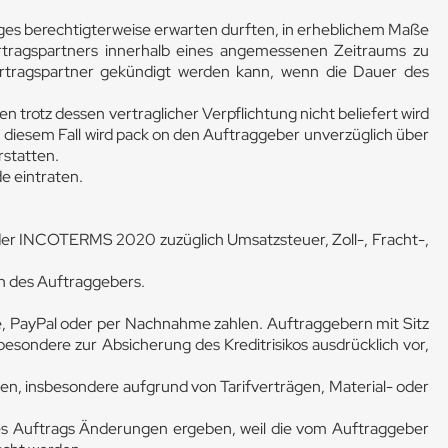
ages berechtigterweise erwarten durften, in erheblichem Maße
rtragspartners innerhalb eines angemessenen Zeitraums zu
Vertragspartner gekündigt werden kann, wenn die Dauer des
trotz dessen vertraglicher Verpflichtung nicht beliefert wird
diesem Fall wird pack on den Auftraggeber unverzüglich über
rstatten.
de eintraten.
) der INCOTERMS 2020 zuzüglich Umsatzsteuer, Zoll-, Fracht-,
en des Auftraggebers.
se, PayPal oder per Nachnahme zahlen. Auftraggebern mit Sitz
besondere zur Absicherung des Kreditrisikos ausdrücklich vor,
n, insbesondere aufgrund von Tarifverträgen, Material- oder
des Auftrags Änderungen ergeben, weil die vom Auftraggeber