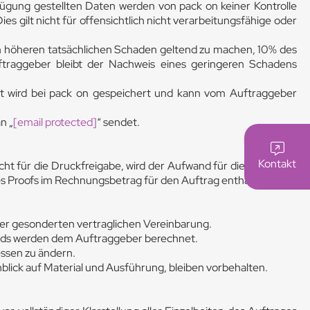
ügung gestellten Daten werden von pack on keiner Kontrolle
es gilt nicht für offensichtlich nicht verarbeitungsfähige oder
en höheren tatsächlichen Schaden geltend zu machen, 10% des
ftraggeber bleibt der Nachweis eines geringeren Schadens
xt wird bei pack on gespeichert und kann vom Auftraggeber
n „
[email protected]
“ sendet.
Kontakt
cht für die Druckfreigabe, wird der Aufwand für die Erstellung
des Proofs im Rechnungsbetrag für den Auftrag enthalten.
er gesonderten vertraglichen Vereinbarung.
ands werden dem Auftraggeber berechnet.
essen zu ändern.
blick auf Material und Ausführung, bleiben vorbehalten.