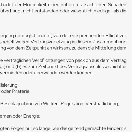
chadet der Möglichkeit einen höheren tatsächlichen Schaden
überhaupt nicht entstanden oder wesentlich niedriger als die
bringung unmöglich macht, von der entsprechenden Pflicht zur
chtsbehelf wegen Vertragsverletzung in diesem Zusammenhang
reiung von dem Zeitpunkt an wirksam, zu dem die Mitteilung dem
re vertraglichen Verpflichtungen von pack on aus dem Vertrag
egt; und (b) es zum Zeitpunkt des Vertragsabschlusses nicht in
ten vermieden oder überwunden werden können.
lisierung;
 oder Piraterie;
eschlagnahme von Werken, Requisition, Verstaatlichung;
stemen oder Energie;
egten Folgen nur so lange, wie das geltend gemachte Hindernis