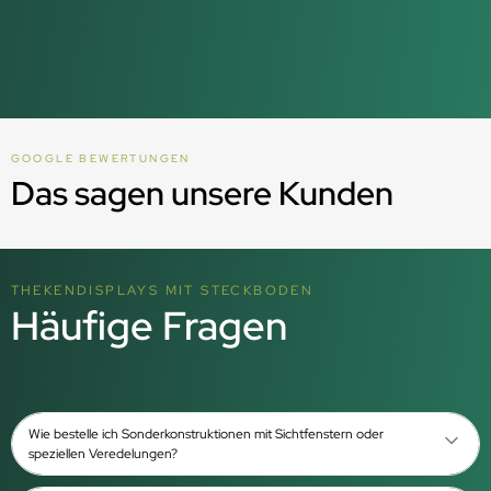
GOOGLE BEWERTUNGEN
Das sagen unsere Kunden
THEKENDISPLAYS MIT STECKBODEN
Häufige Fragen
Wie bestelle ich Sonderkonstruktionen mit Sichtfenstern oder
speziellen Veredelungen?