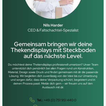
Nils Harder
CEO & Faltschachtel-Spezialist
Gemeinsam bringen wir deine
Thekendisplays mit Steckboden
auf das nächste Level.
Du möchtest deine Thekendisplays professionell umsetzen? Unser Team
unterstützt dich persönlich bei allen Fragen rund um Konstruktion,
Material, Design sowie Druck und findet gemeinsam mit dir die passende
Lösung. Wir begleiten dich zuverlässig von der Idee bis zur Umsetzung
und sorgen dafür, dass deine Verpackung schützt, begeistert und in
deinen Prozess passt. Melde dich gern – wir freuen uns auf den
Austausch mit dir.
Tel.:
+49 (0) 751 951 440 0