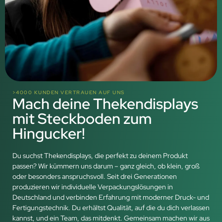
>4000 KUNDEN VERTRAUEN AUF UNS
Mach deine Thekendisplays
mit Steckboden zum
Hingucker!
Du suchst Thekendisplays, die perfekt zu deinem Produkt
passen? Wir kümmern uns darum – ganz gleich, ob klein, groß
oder besonders anspruchsvoll. Seit drei Generationen
produzieren wir individuelle Verpackungslösungen in
Deutschland und verbinden Erfahrung mit moderner Druck- und
Fertigungstechnik. Du erhältst Qualität, auf die du dich verlassen
kannst, und ein Team, das mitdenkt. Gemeinsam machen wir aus