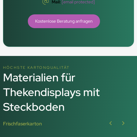
Mail:
[email protected]
Kostenlose Beratung anfragen
HÖCHSTE KARTONQUALITÄT
Materialien für
Thekendisplays mit
Steckboden
Frischfaserkarton