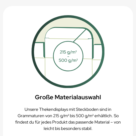
Frischfaserkarton aus nachhaltiger Forstwirtschaft
PAP 21 - Recycelbar über das Altpapier
Recycling- und Entsorgungshinweise
Große Materialauswahl
Unsere Thekendisplays mit Steckboden sind in
Grammaturen von 215 g/m² bis 500 g/m² erhältlich. So
findest du für jedes Produkt das passende Material – von
leicht bis besonders stabil.