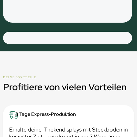
DEINE VORTEILE
Profitiere von vielen Vorteilen
3 Tage Express-Produktion
Erhalte deine Thekendisplays mit Steckboden in
kürzester Zeit – produziert in nur 3 Werktagen