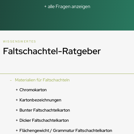
+ alle Fragen anzeigen
WISSENSWERTES
Faltschachtel-Ratgeber
Materialien für Faltschachteln
Chromokarton
Kartonbezeichnungen
Bunter Faltschachtelkarton
Dicker Faltschachtelkarton
Flächengewicht / Grammatur Faltschachtelkarton