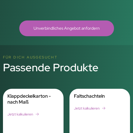
Unverbindliches Angebot anfordern
FÜR DICH AUSGESUCHT
Passende Produkte
Klappdeckelkarton -
Faltschachteln
nach Maß
Jetzt kalkulieren
Jetzt kalkulieren