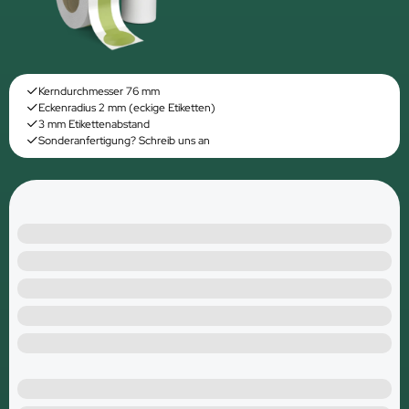
Kerndurchmesser 76 mm
Eckenradius 2 mm (eckige Etiketten)
3 mm Etikettenabstand
Sonderanfertigung? Schreib uns an