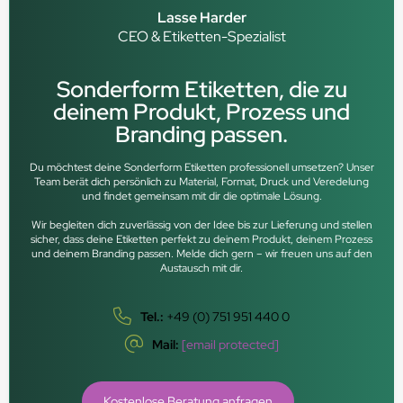
Lasse Harder
CEO & Etiketten-Spezialist
Sonderform Etiketten, die zu
deinem Produkt, Prozess und
Branding passen.
Du möchtest deine Sonderform Etiketten professionell umsetzen? Unser
Team berät dich persönlich zu Material, Format, Druck und Veredelung
und findet gemeinsam mit dir die optimale Lösung.
Wir begleiten dich zuverlässig von der Idee bis zur Lieferung und stellen
sicher, dass deine Etiketten perfekt zu deinem Produkt, deinem Prozess
und deinem Branding passen. Melde dich gern – wir freuen uns auf den
Austausch mit dir.
Tel.:
+49 (0) 751 951 440 0
Mail:
[email protected]
Kostenlose Beratung anfragen