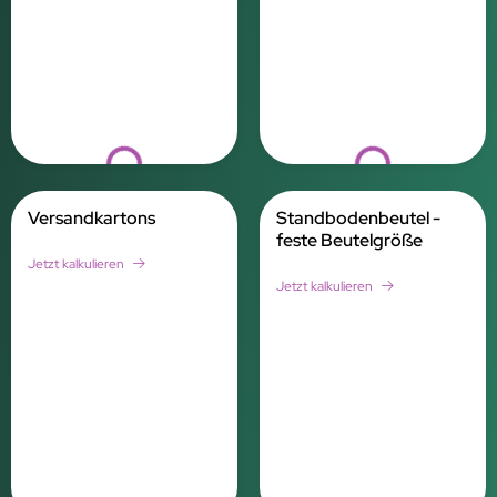
Loading...
Loading...
Versandkartons
Standbodenbeutel -
feste Beutelgröße
Jetzt kalkulieren
Jetzt kalkulieren