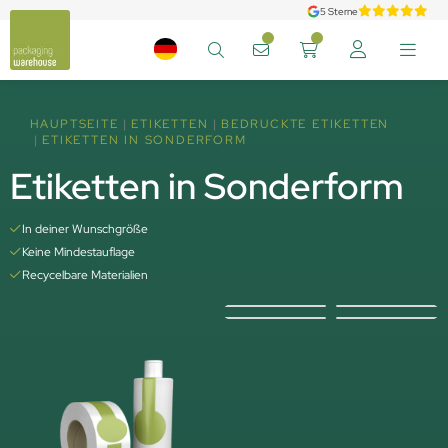
5 Sterne
HAUPTSEITE
ETIKETTEN
BEDRUCKTE ETIKETTEN
ETIKETTEN IN SONDERFORM
Etiketten in Sonderform
In deiner Wunschgröße
Keine Mindestauflage
Recycelbare Materialien