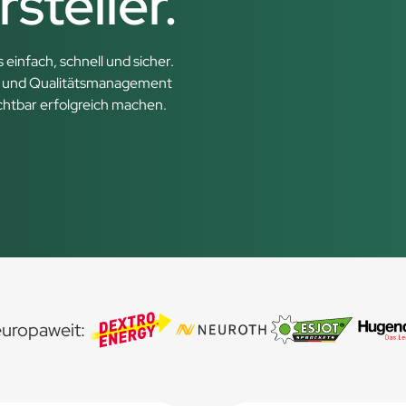
steller.
einfach, schnell und sicher.
 und Qualitätsmanagement
htbar erfolgreich machen.
uropaweit: