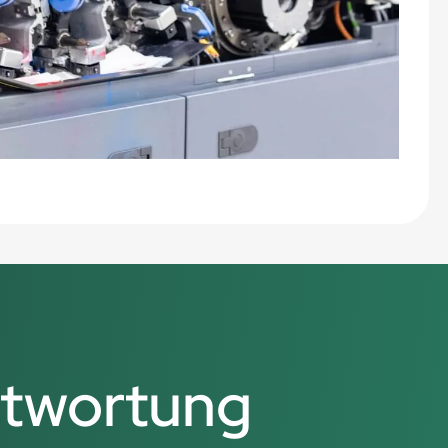
ntwortung