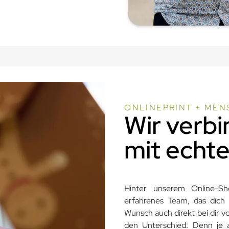
ONLINEPRINT + MEN
Wir verbi
mit echt
Hinter unserem Online-S
erfahrenes Team, das dich p
Wunsch auch direkt bei dir v
den Unterschied: Denn je 