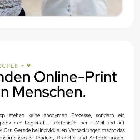
SCHEN = ❤
nden Online-Print
en Menschen.
hop stehen keine anonymen Prozesse, sondern ein
ersönlich begleitet – telefonisch, per E-Mail und auf
or Ort. Gerade bei individuellen Verpackungen macht das
anspruchsvoller Produkt, Branche und Anforderungen,