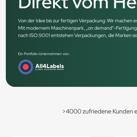
Direkt vom Her
Von der Idee bis zur fertigen Verpackung: Wir machen es 
Mit modernem Maschinenpark, „on demand“-Fertigung
nach ISO:9001 entstehen Verpackungen, die Marken sic
Ein Portfolio-Unternehmen von:
>4000 zufriedene Kunden e