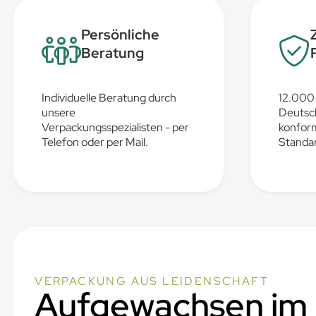
Persönliche
Beratung
Individuelle Beratung durch
12.000 
unsere
Deutsc
Verpackungsspezialisten - per
konfor
Telefon oder per Mail.
Standar
VERPACKUNG AUS LEIDENSCHAFT
Aufgewachsen im