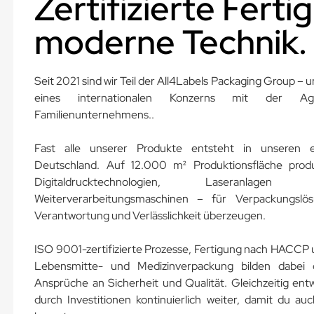
Zertifizierte Ferti
moderne Technik.
Seit 2021 sind wir Teil der All4Labels Packaging Group – 
eines internationalen Konzerns mit der A
Familienunternehmens..
Fast alle unserer Produkte entsteht in unseren e
Deutschland. Auf 12.000 m² Produktionsfläche prod
Digitaldrucktechnologien, Laseranlagen
Weiterverarbeitungsmaschinen – für Verpackungslös
Verantwortung und Verlässlichkeit überzeugen.
ISO 9001-zertifizierte Prozesse, Fertigung nach HACCP 
Lebensmitte- und Medizinverpackung bilden dabei 
Ansprüche an Sicherheit und Qualität. Gleichzeitig ent
durch Investitionen kontinuierlich weiter, damit du au