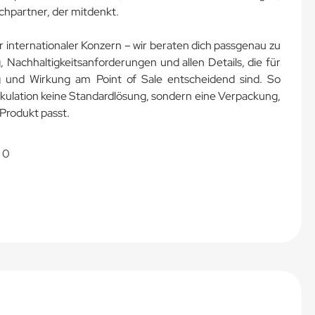
echpartner, der mitdenkt.
r internationaler Konzern – wir beraten dich passgenau zu
, Nachhaltigkeitsanforderungen und allen Details, die für
g und Wirkung am Point of Sale entscheidend sind. So
lkulation keine Standardlösung, sondern eine Verpackung,
Produkt passt.
 0