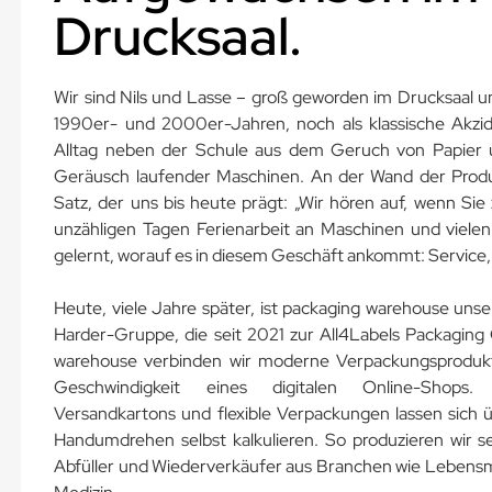
Drucksaal.
Wir sind Nils und Lasse – groß geworden im Drucksaal u
1990er- und 2000er-Jahren, noch als klassische Akzid
Alltag neben der Schule aus dem Geruch von Papier
Geräusch laufender Maschinen. An der Wand der Produk
Satz, der uns bis heute prägt: „Wir hören auf, wenn Sie
unzähligen Tagen Ferienarbeit an Maschinen und vielen 
gelernt, worauf es in diesem Geschäft ankommt: Service, 
Heute, viele Jahre später, ist packaging warehouse unse
Harder-Gruppe, die seit 2021 zur All4Labels Packaging
warehouse verbinden wir moderne Verpackungsprodukt
Geschwindigkeit eines digitalen Online-Shops. E
Versandkartons und flexible Verpackungen lassen sich
Handumdrehen selbst kalkulieren. So produzieren wir se
Abfüller und Wiederverkäufer aus Branchen wie Lebensmi