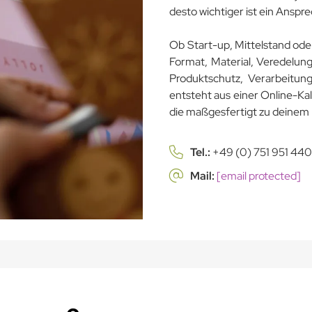
desto wichtiger ist ein Anspr
Ob Start-up, Mittelstand ode
Format, Material, Veredelung
Produktschutz, Verarbeitun
entsteht aus einer Online-Ka
die maßgesfertigt zu deinem 
Tel.:
+49 (0) 751 951 440
Mail:
[email protected]