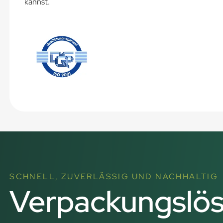
kannst.
SCHNELL, ZUVERLÄSSIG UND NACHHALTIG
Verpackungslös