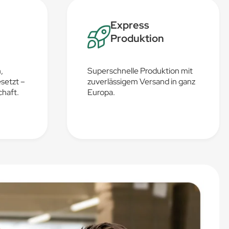
Express
Produktion
,
Superschnelle Produktion mit
setzt –
zuverlässigem Versand in ganz
chaft.
Europa.