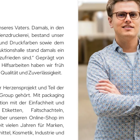
nseres Vaters. Damals, in den
enzdruckerei, bestand unser
 und Druckfarben sowie dem
tionshalle stand damals ein
 zufrieden sind.“ Geprägt von
Hilfsarbeiten haben wir früh
Qualität und Zuverlässigkeit.
r Herzensprojekt und Teil der
 Group gehört. Mit packaging
ion mit der Einfachheit und
tiketten, Faltschachteln,
 über unseren Online-Shop im
it vielen Jahren für Marken,
ttel, Kosmetik, Industrie und