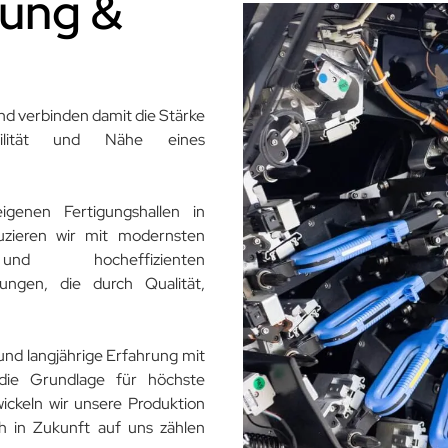
gung &
und verbinden damit die Stärke
gilität und Nähe eines
igenen Fertigungshallen in
uzieren wir mit modernsten
 und hocheffizienten
ungen, die durch Qualität,
und langjährige Erfahrung mit
die Grundlage für höchste
wickeln wir unsere Produktion
ch in Zukunft auf uns zählen