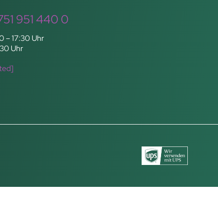
751 951 440 0
0 – 17:30 Uhr
:30 Uhr
ted]