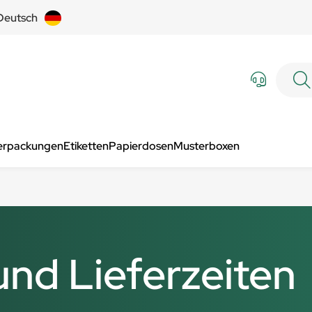
Deutsch
Verpackungen
Etiketten
Papierdosen
Musterboxen
und Lieferzeiten