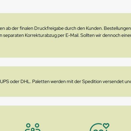
ten ab der finalen Druckfreigabe durch den Kunden. Bestellung
 separaten Korrekturabzug per E-Mail. Sollten wir dennoch eine
t UPS oder DHL. Paletten werden mit der Spedition versendet und