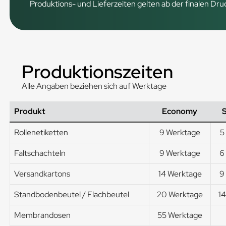
Produktions- und Lieferzeiten gelten ab der finalen Dr
Produktionszeiten
Alle Angaben beziehen sich auf Werktage
Produkt
Economy
Rollenetiketten
9 Werktage
5
Faltschachteln
9 Werktage
6
Versandkartons
14 Werktage
9
Standbodenbeutel / Flachbeutel
20 Werktage
1
Membrandosen
55 Werktage