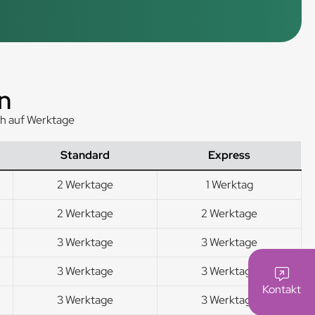
n
ch auf Werktage
Standard
Express
2 Werktage
1 Werktag
2 Werktage
2 Werktage
3 Werktage
3 Werktage
3 Werktage
3 Werktage
Kontakt
3 Werktage
3 Werktage