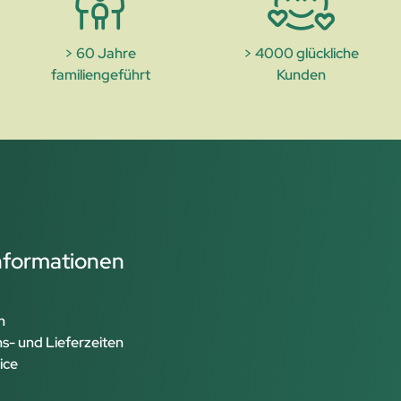
> 60 Jahre
> 4000 glückliche
familiengeführt
Kunden
Informationen
n
s- und Lieferzeiten
ice