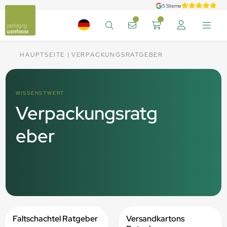
5 Sterne
HAUPTSEITE
VERPACKUNGSRATGEBER
WISSENSTWERT
Verpackungsratg
eber
Faltschachtel Ratgeber
Versandkartons