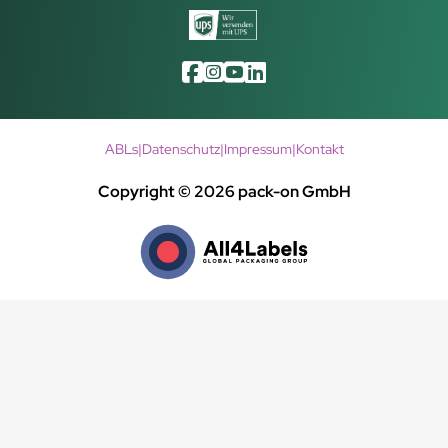
ABLs
|
Datenschutz
|
Impressum
|
Kontakt
Copyright © 2026 pack-on GmbH