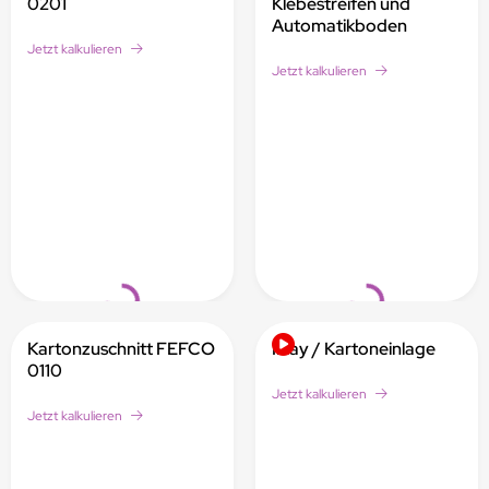
0201
Klebestreifen und
Automatikboden
Jetzt kalkulieren
Jetzt kalkulieren
Loading...
Loading...
Kartonzuschnitt FEFCO
Inlay / Kartoneinlage
0110
Jetzt kalkulieren
Jetzt kalkulieren