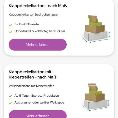
Klappdeckelkarton - nach Maß
Klappdeckelkarton bedrucken lassen
E-, B- & EB-Welle
Unbedruckt & vollflächig bedruckbar
Mehr erfahren
Klappdeckelkarton mit
Klebestreifen - nach Maß
Versandkartons mit Klebestreifen
Ab 5 Tagen Express-Produktion
Aus brauner oder weißer Wellpappe
Mehr erfahren