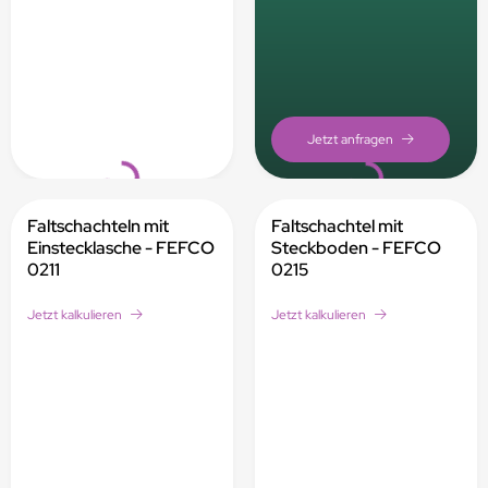
Loading...
Loading...
Faltschachteln mit
Faltschachtel mit
Einstecklasche - FEFCO
Steckboden - FEFCO
0211
0215
Jetzt kalkulieren
Jetzt kalkulieren