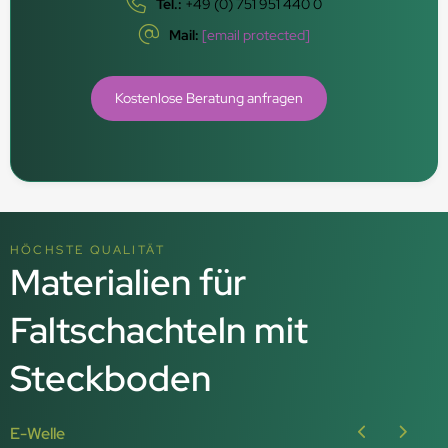
Tel.:
+49 (0) 751 951 440 0
Mail:
[email protected]
Kostenlose Beratung anfragen
HÖCHSTE QUALITÄT
Materialien für
Faltschachteln mit
Steckboden
E-Welle