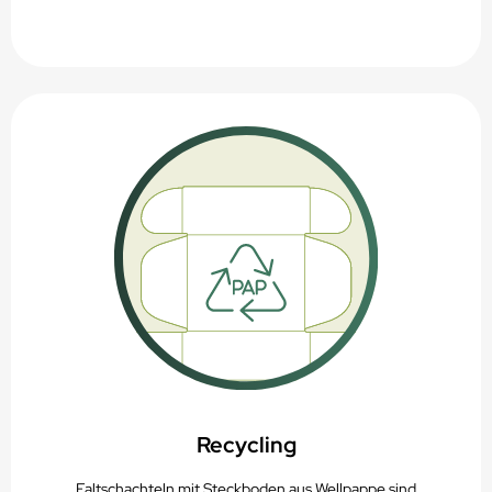
Recycling
Faltschachteln mit Steckboden aus Wellpappe sind