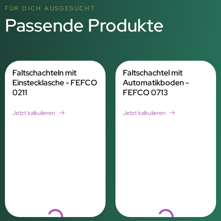
FÜR DICH AUSGESUCHT
Passende Produkte
Faltschachteln mit
Faltschachtel mit
Einstecklasche - FEFCO
Automatikboden -
0211
FEFCO 0713
Jetzt kalkulieren
Jetzt kalkulieren