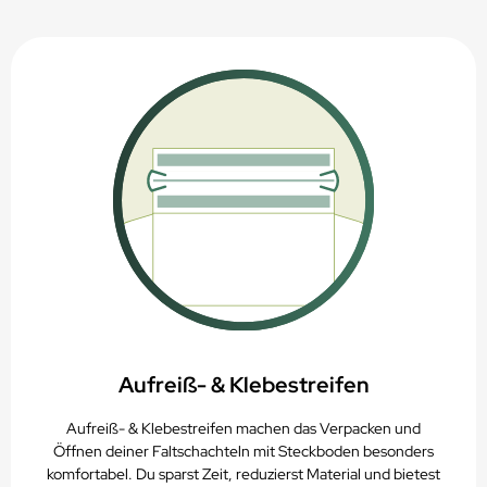
PAP20 - Recycelbar über das Altpapier
Recycling- und Entsorgungshinweise
Aufreiß- & Klebestreifen
Aufreiß- & Klebestreifen machen das Verpacken und
Öffnen deiner Faltschachteln mit Steckboden besonders
komfortabel. Du sparst Zeit, reduzierst Material und bietest