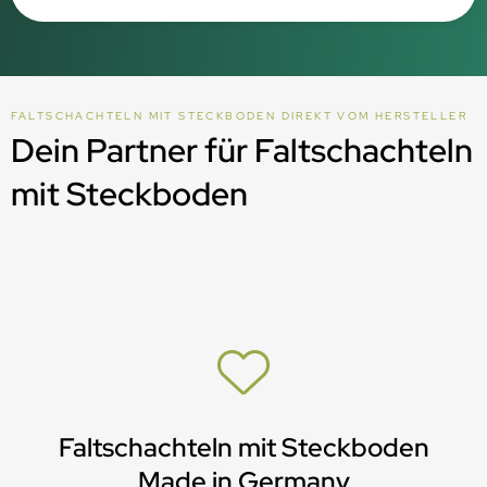
FALTSCHACHTELN MIT STECKBODEN DIREKT VOM HERSTELLER
Dein Partner für Faltschachteln
mit Steckboden
Faltschachteln mit Steckboden
Made in Germany