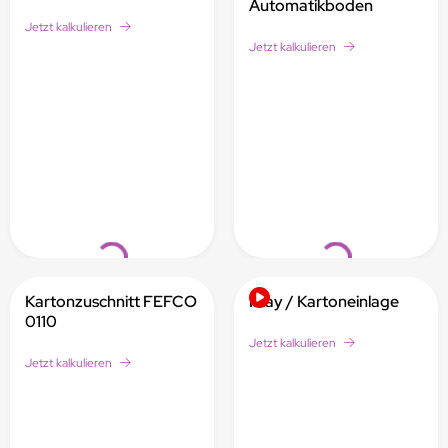
Automatikboden
Jetzt kalkulieren
Jetzt kalkulieren
Loading...
Loading...
Kartonzuschnitt FEFCO
Inlay / Kartoneinlage
0110
Jetzt kalkulieren
Jetzt kalkulieren