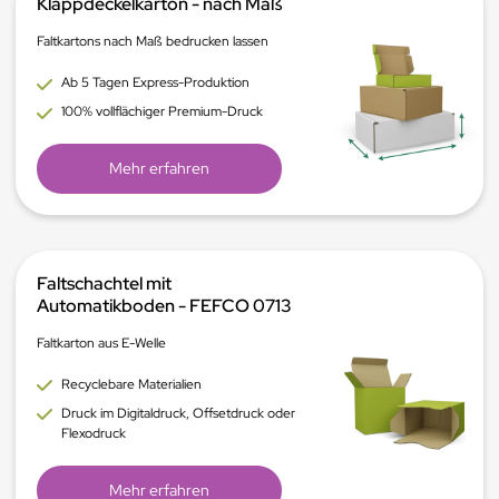
Klappdeckelkarton - nach Maß
Faltkartons nach Maß bedrucken lassen
Ab 5 Tagen Express-Produktion
100% vollflächiger Premium-Druck
Mehr erfahren
Faltschachtel mit
Automatikboden - FEFCO 0713
Faltkarton aus E-Welle
Recyclebare Materialien
Druck im Digitaldruck, Offsetdruck oder
Flexodruck
Mehr erfahren