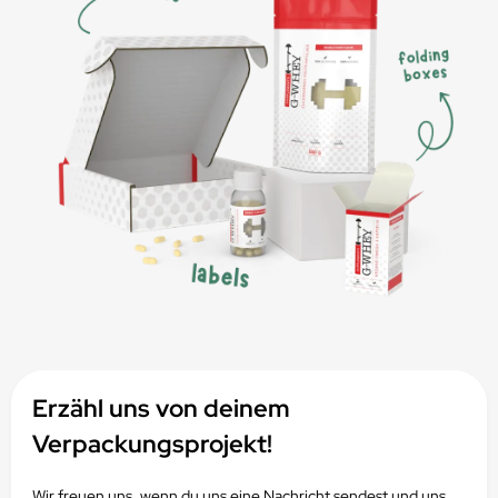
Erzähl uns von deinem
Verpackungsprojekt!
Wir freuen uns, wenn du uns eine Nachricht sendest und uns