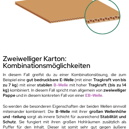
Zweiwelliger Karton:
Kombinationsmöglichkeiten
In diesem Fall greifst du zu einer Kombinationslösung, die zum
Beispiel eine
gut bedruckbare E-Welle
(mit einer
Tragkraft von bis
zu 7 kg
) mit einer
stabilen
B-Welle
mit hoher
Tragkraft (bis zu 14
kg)
kombiniert. In diesem Fall spricht man allgemein von
zweiwelliger
Pappe
und in diesem konkreten Fall von einer
EB-Welle
.
So werden die besonderen Eigenschaften der beiden Wellen sinnvoll
miteinander kombiniert: Die
B-Welle
mit ihrer
großen Wellenhöhe
und -teilung
sorgt als innere Schicht für ausreichend
Stabilität und
Schutz
. Sie fungiert mit ihren großen Hohlräumen zusätzlich als
Puffer für den Inhalt. Dieser ist somit sehr gut gegen äußere