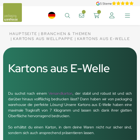
5 Sterne
HAUPTSEITE
BRANCHEN & THEMEN
KARTONS AUS WELLPAPPE
KARTONS AUS E-WELLE
Kartons aus E-Welle
Du suchst nach einem
Versandkarton
, der stabil und robust ist und sich
darüber hinaus vollflächig bedrucken lässt? Dann haben wir von packaging
warehouse die perfekte Lösung! Unsere Kartons aus E-Welle haben eine
maximale Tragkraft von 7 Kilogramm und lassen sich dank ihrer glatten
Oberfläche hervorragend bedrucken.
So erhältst du einen Karton, in dem deine Waren nicht nur sicher sind,
sondern sich auch ansprechend präsentieren lassen.