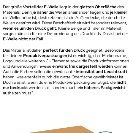
Der große
Vorteil der E-Welle
liegt in der
glatten Oberfläche
des
Materials. Denn
je näher
die Wellen aneinander liegen und
je kleiner
die Wellenhöhe ist, desto ebener ist die Außendecke, die durch die
Wellen gestützt wird. Diese Beschaffenheit wird besonders relevant,
wenn es um den Druck geht
. Kleine Berge und Täler im Material
sorgen nämlich für eine Deformierung des Druckbilds. Das ist bei der
E-Welle nicht der Fall
.
Das Material ist daher
perfekt für den Druck
geeignet. Besonders
bei deinen
Produktverpackungen
ist es wichtig, dass Markenname,
Logo und alle weiteren CI-Elemente sowie die Produktinformationen
und Anwendungshinweise
einwandfrei dargestellt werden
können.
Auch die Farben sollen die gewünschte
Intensität und Leuchtkraft
haben, was ebenfalls durch die glatte Oberfläche gewährleistet ist.
Doch was ist, wenn du eine Produktverpackung benötigst, die
nicht
nur bedruckt
werden soll, sondern auch
ein höheres Packgewicht
aushalten muss?