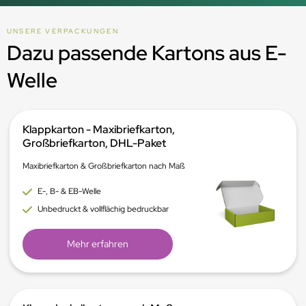
UNSERE VERPACKUNGEN
Dazu passende Kartons aus E-
Welle
Klappkarton - Maxibriefkarton,
Großbriefkarton, DHL-Paket
Maxibriefkarton & Großbriefkarton nach Maß
E-, B- & EB-Welle
Unbedruckt & vollflächig bedruckbar
Mehr erfahren