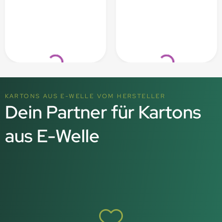
Loading...
Loading...
KARTONS AUS E-WELLE VOM HERSTELLER
Dein Partner für Kartons
aus E-Welle