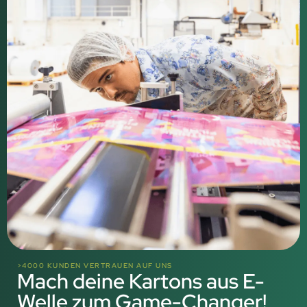
>4000 KUNDEN VERTRAUEN AUF UNS
Mach deine Kartons aus E-
Welle zum Game-Changer!