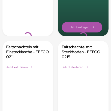
Loading...
Loading...
Faltschachteln mit
Faltschachtel mit
Einstecklasche - FEFCO
Steckboden - FEFCO
0211
0215
Jetzt kalkulieren
Jetzt kalkulieren