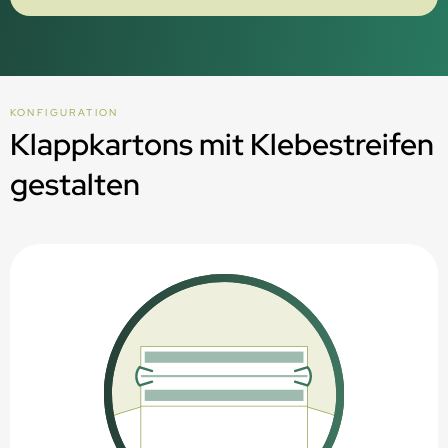
PAP20 - Recycelbar über das Altpapier
Recycling- und Entsorgungshinweise
KONFIGURATION
Klappkartons mit Klebestreifen
gestalten