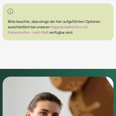
Bitte beachte, dass einige der hier aufgeführten Optionen
ausschließlich bei unseren
Klappdeckelkartons mit
Klebestreifen - nach Maß
verfügbar sind.