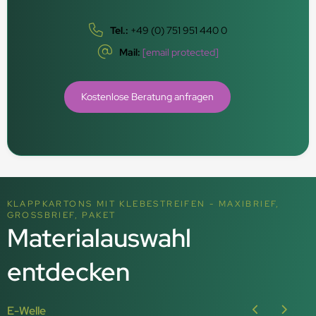
Tel.:
+49 (0) 751 951 440 0
Mail:
[email protected]
Kostenlose Beratung anfragen
KLAPPKARTONS MIT KLEBESTREIFEN - MAXIBRIEF,
GROSSBRIEF, PAKET
Materialauswahl
entdecken
E-Welle