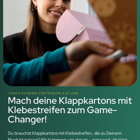
>4000 KUNDEN VERTRAUEN AUF UNS
Mach deine Klappkartons mit
Klebestreifen zum Game-
Changer!
Du brauchst Klappkartons mit Klebestreifen, die zu Deinem
Produkt passen? Wir kümmern uns darum – ganz egal, ob klein,