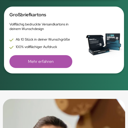
Großbriefkartons
Vollflächig bedruckte Versandkartons in
deinem Wunschdesign
Ab 10 Stück in deiner Wunschgröße
100% vollflächiger Aufdruck
Mehr erfahren