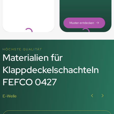
Loading...
Loading...
HÖCHSTE QUALITÄT
Materialien für
Klappdeckelschachteln
FEFCO 0427
E-Welle