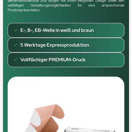
wiederverschließbar und sorgen mit ihrem eleganten Design sowie den
vielfältigen Gestaltungsmöglichkeiten für eine ansprechende
Produktpräsentation.
E-, B-, EB-Welle in weiß und braun
5 Werktage Expressproduktion
Vollflächiger PREMIUM-Druck