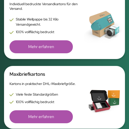
Individuell bedruckte Versandkartons für den
Versand.
Stabile Wellpappe bis 32 Kilo
Versandgewicht.
100% vollflächig bedruckt
Mehr erfahren
Maxibriefkartons
Kartons in praktischer DHL-Maxibriefgröße.
Viele feste Standardgrößen
100% vollflächig bedruckt
Mehr erfahren