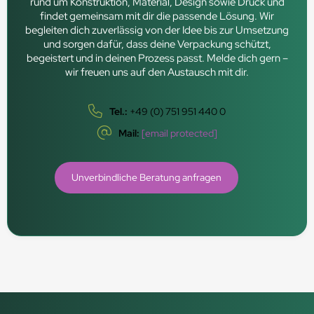
rund um Konstruktion, Material, Design sowie Druck und
findet gemeinsam mit dir die passende Lösung. Wir
begleiten dich zuverlässig von der Idee bis zur Umsetzung
und sorgen dafür, dass deine Verpackung schützt,
begeistert und in deinen Prozess passt. Melde dich gern –
wir freuen uns auf den Austausch mit dir.
Tel.:
+49 (0) 751 951 440 0
Mail:
[email protected]
Unverbindliche Beratung anfragen