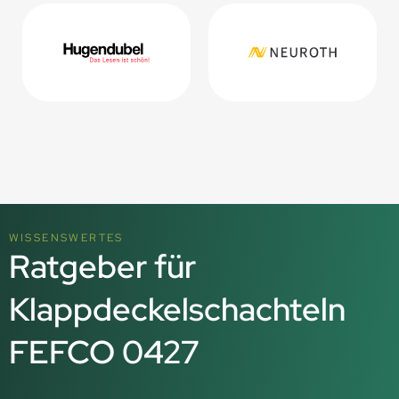
WISSENSWERTES
Ratgeber für
Klappdeckelschachteln
FEFCO 0427