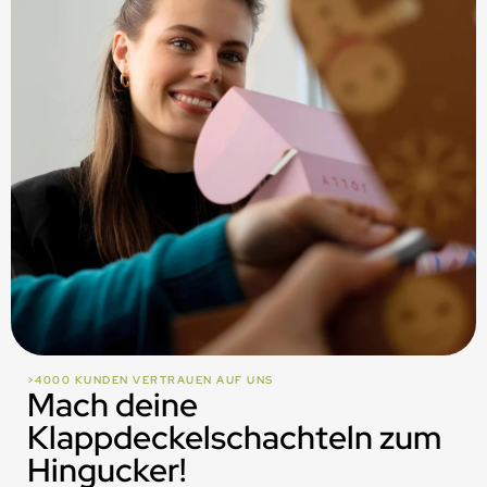
>4000 KUNDEN VERTRAUEN AUF UNS
Mach deine
Klappdeckelschachteln zum
Hingucker!