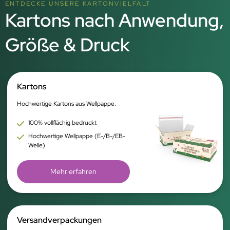
ENTDECKE UNSERE KARTONVIELFALT
Kartons nach Anwendung,
Größe & Druck
Kartons
Hochwertige Kartons aus Wellpappe.
100% vollflächig bedruckt
Hochwertige Wellpappe (E-/B-/EB-
Welle)
Mehr erfahren
Versandverpackungen