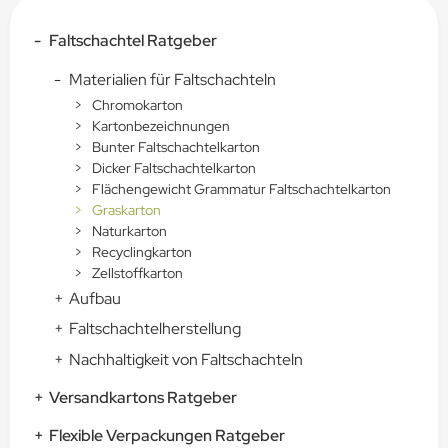
-
Faltschachtel Ratgeber
-
Materialien für Faltschachteln
>
Chromokarton
>
Kartonbezeichnungen
>
Bunter Faltschachtelkarton
>
Dicker Faltschachtelkarton
>
Flächengewicht Grammatur Faltschachtelkarton
>
Graskarton
>
Naturkarton
>
Recyclingkarton
>
Zellstoffkarton
+
Aufbau
+
Faltschachtelherstellung
+
Nachhaltigkeit von Faltschachteln
+
Versandkartons Ratgeber
+
Flexible Verpackungen Ratgeber