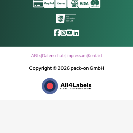
ABLs
|
Datenschutz
|
Impressum
|
Kontakt
Copyright © 2026 pack-on GmbH