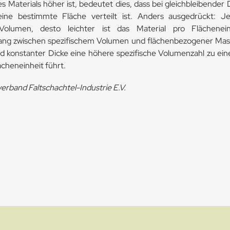
 Materials höher ist, bedeutet dies, dass bei gleichbleibender
ine bestimmte Fläche verteilt ist. Anders ausgedrückt: J
 Volumen, desto leichter ist das Material pro Flächenein
g zwischen spezifischem Volumen und flächenbezogener Masse
d konstanter Dicke eine höhere spezifische Volumenzahl zu ein
cheneinheit führt.
erband Faltschachtel-Industrie E.V.