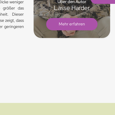
Über den Autor
 Dicke weniger
Lasse Harder
e größer das
heit. Dieser
 zeigt, dass
Mehr erfahren
er geringeren