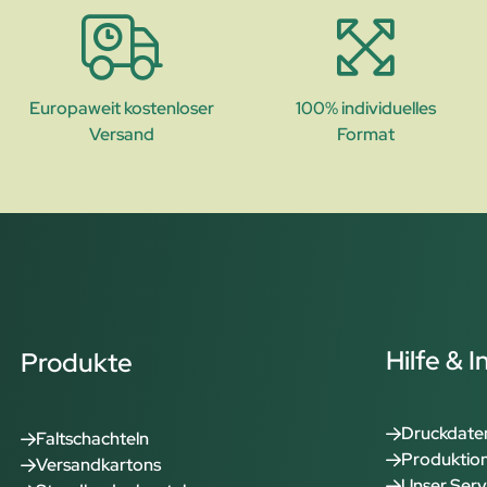
Europaweit kostenloser
100% individuelles
Versand
Format
Hilfe & 
Produkte
Druckdate
Faltschachteln
Produktion
Versandkartons
Unser Serv