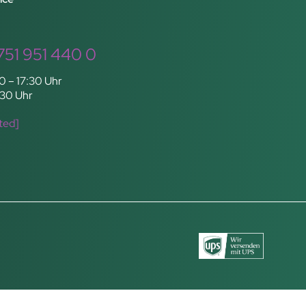
751 951 440 0
0 – 17:30 Uhr
:30 Uhr
ted]