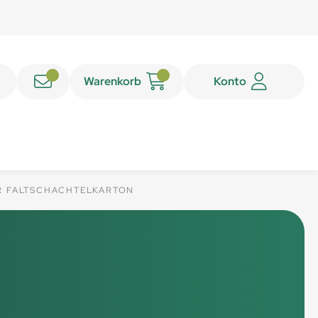
Warenkorb
Konto
R FALTSCHACHTELKARTON