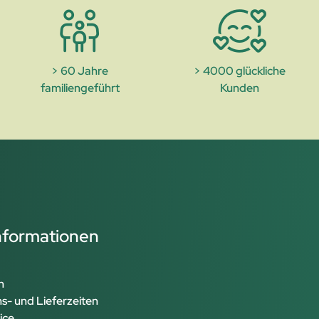
> 60 Jahre
> 4000 glückliche
familiengeführt
Kunden
Informationen
n
s- und Lieferzeiten
ice