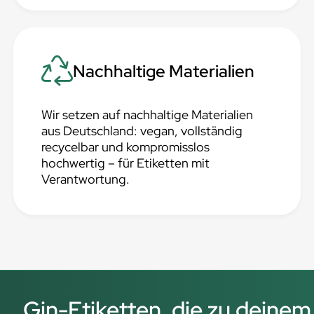
Nachhaltige Materialien
Wir setzen auf nachhaltige Materialien
aus Deutschland: vegan, vollständig
recycelbar und kompromisslos
hochwertig – für Etiketten mit
Verantwortung.
Gin-Etiketten, die zu deinem