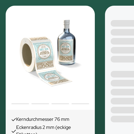
Kerndurchmesser 76 mm
Eckenradius 2 mm (eckige