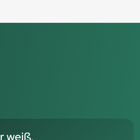
r weiß,