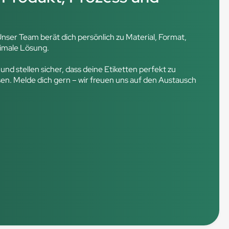
ser Team berät dich persönlich zu Material, Format,
timale Lösung.
 und stellen sicher, dass deine Etiketten perfekt zu
n. Melde dich gern – wir freuen uns auf den Austausch