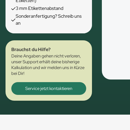
Etiketten)
3 mm Etikettenabstand
Sonderanfertigung? Schreib uns
an
Brauchst du Hilfe?
Deine Angaben gehen nicht verloren,
unser Support erhält deine bisherige
Kalkulation und wir melden uns in Kürze
bei Dir!
Service jetzt kontaktieren