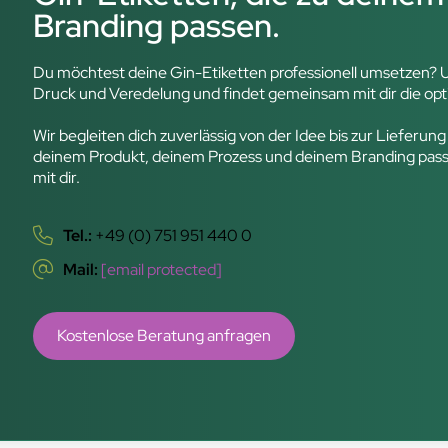
Branding passen.
Du möchtest deine Gin-Etiketten professionell umsetzen? Un
Druck und Veredelung und findet gemeinsam mit dir die op
Wir begleiten dich zuverlässig von der Idee bis zur Lieferung
deinem Produkt, deinem Prozess und deinem Branding passe
mit dir.
Tel.:
+49 (0) 751 951 440 0
Mail:
[email protected]
Kostenlose Beratung anfragen