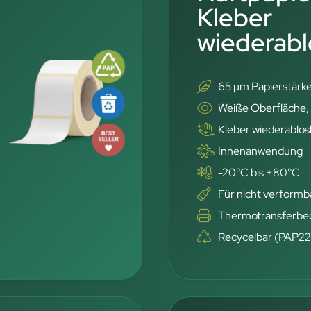
Kleber
wiederabl
65 µm Papierstärk
Weiße Oberfläche,
Kleber wiederablös
Innenanwendung
-20°C bis +80°C
Für nicht verformb
Thermotransferbe
Recycelbar (PAP22