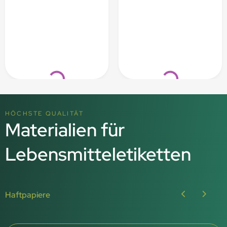
Loading...
Loading...
HÖCHSTE QUALITÄT
Materialien für
Lebensmitteletiketten
Haftpapiere