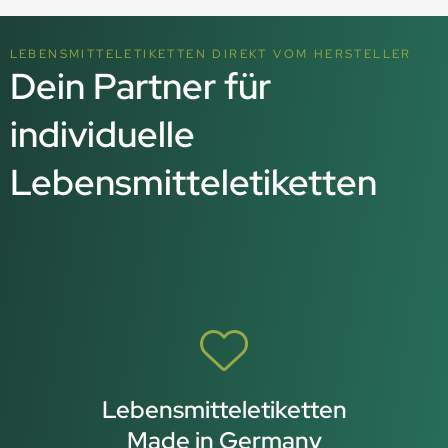
LEBENSMITTELETIKETTEN DIREK
T VOM HERSTELLER
Dein Partner für
individuelle
Lebensmitteletiketten
Lebensmitteletiketten
Made in Germany