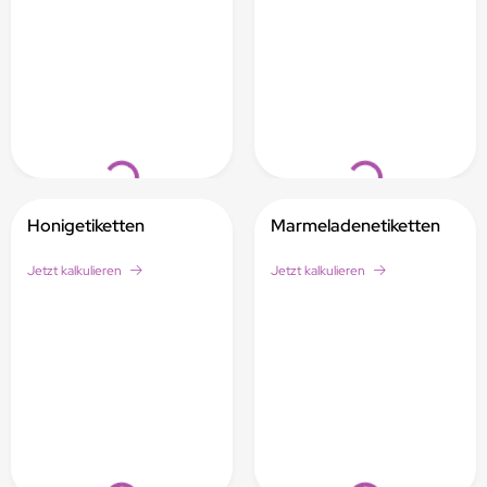
Loading...
Loading...
Honigetiketten
Marmeladenetiketten
Jetzt kalkulieren
Jetzt kalkulieren
Loading...
Loading...