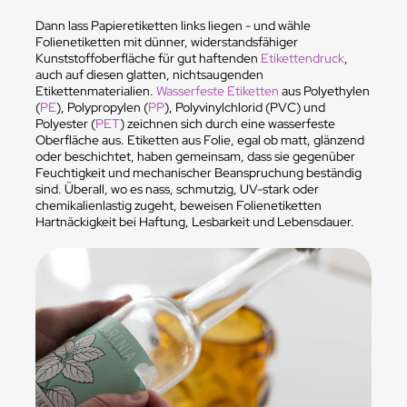
Dann lass Papieretiketten links liegen - und wähle
Folienetiketten mit dünner, widerstandsfähiger
Kunststoffoberfläche für gut haftenden
Etikettendruck
,
auch auf diesen glatten, nichtsaugenden
Etikettenmaterialien.
Wasserfeste Etiketten
aus Polyethylen
(
PE
), Polypropylen (
PP
), Polyvinylchlorid (PVC) und
Polyester (
PET
) zeichnen sich durch eine wasserfeste
Oberfläche aus. Etiketten aus Folie, egal ob matt, glänzend
oder beschichtet, haben gemeinsam, dass sie gegenüber
Feuchtigkeit und mechanischer Beanspruchung beständig
sind. Überall, wo es nass, schmutzig, UV-stark oder
chemikalienlastig zugeht, beweisen Folienetiketten
Hartnäckigkeit bei Haftung, Lesbarkeit und Lebensdauer.