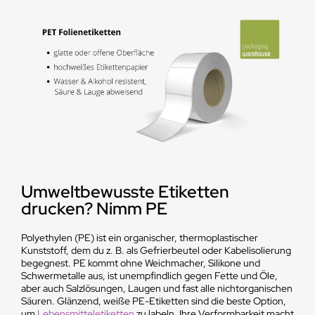
Umweltbewusste Etiketten
drucken? Nimm PE
Polyethylen (PE) ist ein organischer, thermoplastischer
Kunststoff, dem du z. B. als Gefrierbeutel oder Kabelisolierung
begegnest. PE kommt ohne Weichmacher, Silikone und
Schwermetalle aus, ist unempfindlich gegen Fette und Öle,
aber auch Salzlösungen, Laugen und fast alle nichtorganischen
Säuren. Glänzend, weiße PE-Etiketten sind die beste Option,
um
Lebensmitteletiketten
zu labeln. Ihre Verformbarkeit macht