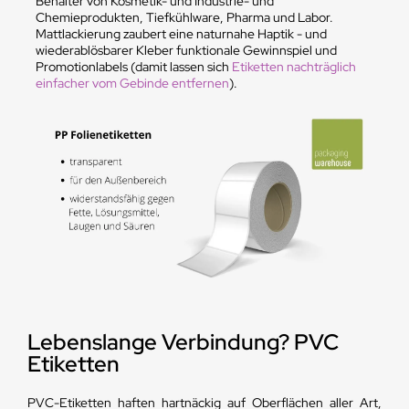
Behälter von Kosmetik- und Industrie- und
Chemieprodukten, Tiefkühlware, Pharma und Labor.
Mattlackierung zaubert eine naturnahe Haptik - und
wiederablösbarer Kleber funktionale Gewinnspiel und
Promotionlabels (damit lassen sich
Etiketten nachträglich
einfacher vom Gebinde entfernen
).
Lebenslange Verbindung? PVC
Etiketten
PVC-Etiketten haften hartnäckig auf Oberflächen aller Art,