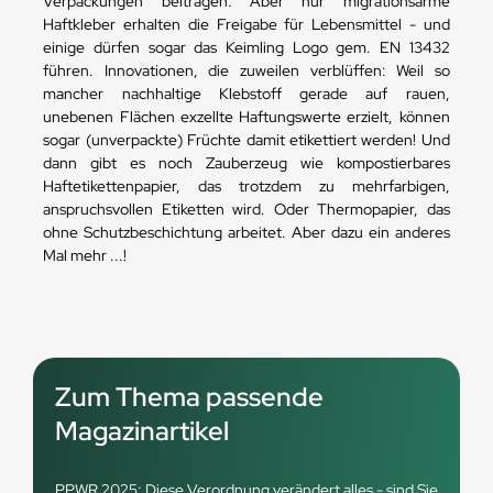
Verpackungen beitragen. Aber nur migrationsarme
Haftkleber erhalten die Freigabe für Lebensmittel - und
einige dürfen sogar das Keimling Logo gem. EN 13432
führen. Innovationen, die zuweilen verblüffen: Weil so
mancher nachhaltige Klebstoff gerade auf rauen,
unebenen Flächen exzellte Haftungswerte erzielt, können
sogar (unverpackte) Früchte damit etikettiert werden! Und
dann gibt es noch Zauberzeug wie kompostierbares
Haftetikettenpapier, das trotzdem zu mehrfarbigen,
anspruchsvollen Etiketten wird. Oder Thermopapier, das
ohne Schutzbeschichtung arbeitet. Aber dazu ein anderes
Mal mehr ...!
Zum Thema passende
Magazinartikel
PPWR 2025: Diese Verordnung verändert alles - sind Sie