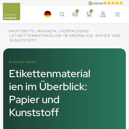
5 Sterne
HAUPTSEITE
MAGAZIN
VERPACKUNG
ETIKETTENMATERIALIEN IM ÜBERBLICK: PAPIER UND
KUNSTSTOFF
WISSENSTWERT
Etikettenmaterial
ien im Überblick:
Papier und
Kunststoff