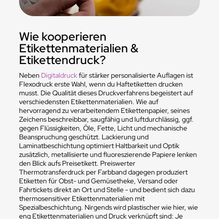
Wie kooperieren
Etikettenmaterialien &
Etikettendruck?
Neben
Digitaldruck
für stärker personalisierte Auflagen ist
Flexodruck erste Wahl, wenn du Haftetiketten drucken
musst. Die Qualität dieses Druckverfahrens begeistert auf
verschiedensten Etikettenmaterialien. Wie auf
hervorragend zu verarbeitendem Etikettenpapier, seines
Zeichens beschreibbar, saugfähig und luftdurchlässig, ggf.
gegen Flüssigkeiten, Öle, Fette, Licht und mechanische
Beanspruchung geschützt. Lackierung und
Laminatbeschichtung optimiert Haltbarkeit und Optik
zusätzlich, metallisierte und fluoreszierende Papiere lenken
den Blick aufs Preisetikett. Preiswerter
Thermotransferdruck per Farbband dagegen produziert
Etiketten für Obst- und Gemüsetheke, Versand oder
Fahrtickets direkt an Ort und Stelle - und bedient sich dazu
thermosensitiver Etikettenmaterialien mit
Spezialbeschichtung. Nirgends wird plastischer wie hier, wie
eng Etikettenmaterialien und Druck verknüpft sind: Je