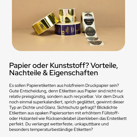
Papier oder Kunststoff? Vorteile,
Nachteile & Eigenschaften
Es sollen Papieretiketten aus holzfreiem Druckpapier sein?
Gute Entscheidung, denn Etiketten aus Papier sind nicht nur
relativ preisgünstig, sondern auch recycelbar. Vor dem Druck
noch einmal superkalandiert, sprich geglättet, gewinnt dieser
Typ an Dichte und Glanz. Sichtschutz gefragt? Blickdichte
Etiketten aus opaken Papiersorten mit erhöhtem Füllstoff-
oder Holzanteil wie Rücksendelabel überkleben das Erstetikett
perfekt. Du verlangst wetterfeste, unkaputtbare und
besonders temperaturbeständige Etiketten?