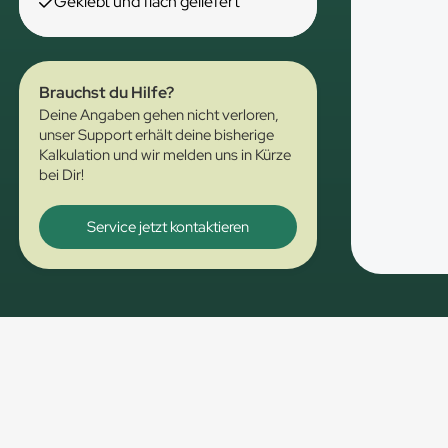
Geklebt und flach geliefert
Brauchst du Hilfe?
Deine Angaben gehen nicht verloren,
unser Support erhält deine bisherige
Kalkulation und wir melden uns in Kürze
bei Dir!
Service jetzt kontaktieren