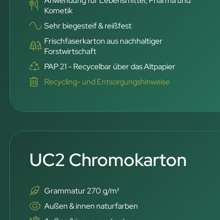
Anwendung für Lebensmittel, Pharma und
Kometik
Sehr biegesteif & reißfest
Frischfaserkarton aus nachhaltiger
Forstwirtschaft
PAP 21 - Recycelbar über das Altpapier
Recycling- und Entsorgungshinweise
UC2 Chromokarton
Grammatur 270 g/m²
Außen & innen naturfarben