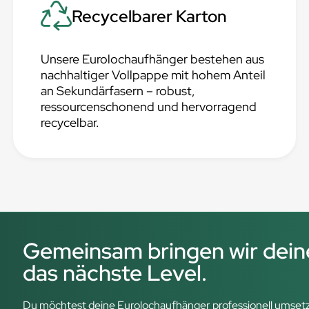
Recycelbarer Karton
Unsere Eurolochaufhänger bestehen aus
nachhaltiger Vollpappe mit hohem Anteil
an Sekundärfasern – robust,
ressourcenschonend und hervorragend
recycelbar.
Gemeinsam bringen wir dein
das nächste Level.
Du möchtest deine Eurolochaufhänger professionell umsetze