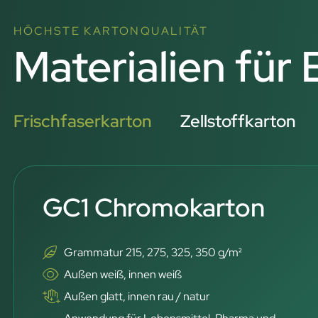
HÖCHSTE KARTONQUALITÄT
Materialien für
Frischfaserkarton
Zellstoffkarton
GC1 Chromokarton
Grammatur 215, 275, 325, 350 g/m²
Außen weiß, innen weiß
Außen glatt, innen rau / natur