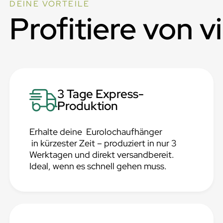
DEINE VORTEILE
Profitiere von v
3 Tage Express-
Produktion
Erhalte deine Eurolochaufhänger
in kürzester Zeit – produziert in nur 3
Werktagen und direkt versandbereit.
Ideal, wenn es schnell gehen muss.