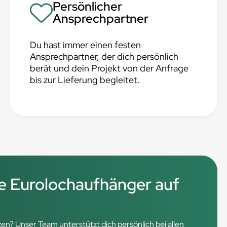
Persönlicher
Ansprechpartner
Du hast immer einen festen
Ansprechpartner, der dich persönlich
berät und dein Projekt von der Anfrage
bis zur Lieferung begleitet.
e Eurolochaufhänger auf
n? Unser Team unterstützt dich persönlich bei allen