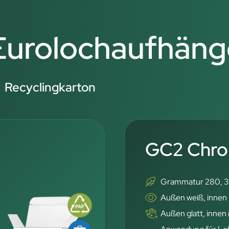
 Eurolochaufhäng
Recyclingkarton
GC2 Chro
Grammatur 280, 3
Außen weiß, innen
Außen glatt, innen 