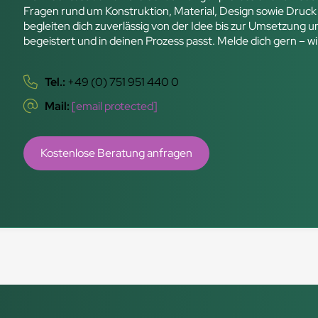
Fragen rund um Konstruktion, Material, Design sowie Druck
begleiten dich zuverlässig von der Idee bis zur Umsetzung 
begeistert und in deinen Prozess passt. Melde dich gern – wi
Tel.:
+49 (0) 751 951 440 0
Mail:
[email protected]
Kostenlose Beratung anfragen