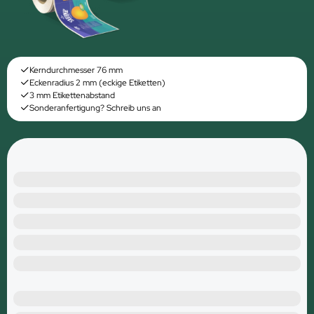
Kerndurchmesser 76 mm
Eckenradius 2 mm (eckige Etiketten)
3 mm Etikettenabstand
Sonderanfertigung? Schreib uns an