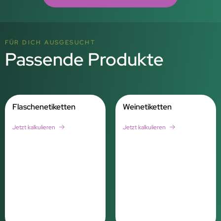
FÜR DICH AUSGESUCHT
Passende Produkte
Flaschenetiketten
Weinetiketten
Jetzt kalkulieren
Jetzt kalkulieren