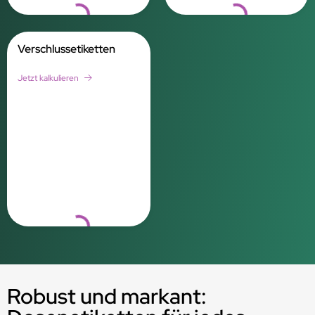
Loading...
Loading...
Verschlussetiketten
Jetzt kalkulieren
Loading...
Robust und markant: