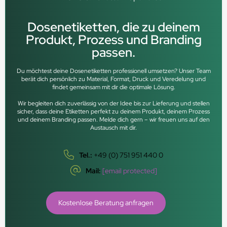
Dosenetiketten, die zu deinem
Produkt, Prozess und Branding
passen.
Du möchtest deine Dosenetiketten professionell umsetzen? Unser Team
berät dich persönlich zu Material, Format, Druck und Veredelung und
findet gemeinsam mit dir die optimale Lösung.
Wir begleiten dich zuverlässig von der Idee bis zur Lieferung und stellen
sicher, dass deine Etiketten perfekt zu deinem Produkt, deinem Prozess
und deinem Branding passen. Melde dich gern – wir freuen uns auf den
Austausch mit dir.
Tel.:
+49 (0) 751 951 440 0
Mail:
[email protected]
Kostenlose Beratung anfragen