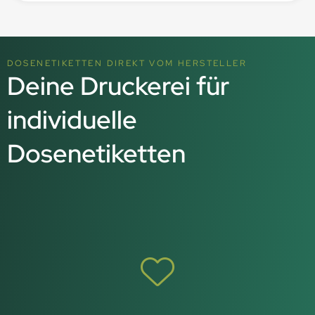
DOSENETIKETTEN DIREKT VOM HERSTELLER
Deine Druckerei für
individuelle
Dosenetiketten