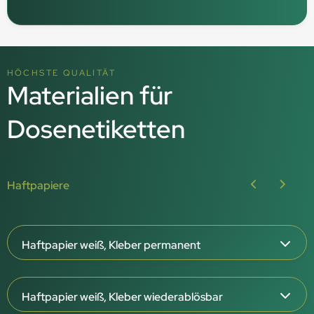
HÖCHSTE QUALITÄT
Materialien für
Dosenetiketten
Haftpapiere
Haftpapier weiß, Kleber permanent
65 µm Papierstärke
Haftpapier weiß, Kleber wiederablösbar
Weiße Oberfläche, matt oder glänzend