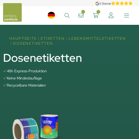
5 Sterne
HAUPTSEITE
ETIKETTEN
LEBENSMITTELETIKETTEN
DOSENETIKETTEN
Dosenetiketten
48h Express-Produktion
Keine Mindestauflage
Recycelbare Materialien