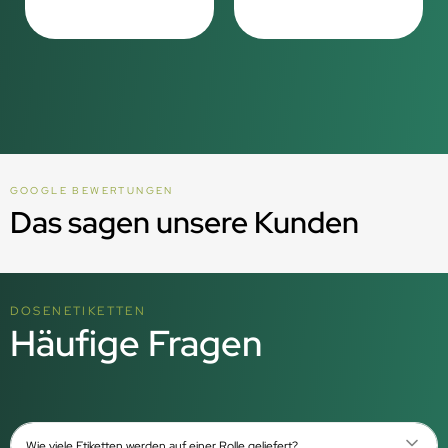
GOOGLE BEWERTUNGEN
Das sagen unsere Kunden
DOSENETIKETTEN
Häufige Fragen
Wie viele Etiketten werden auf einer Rolle geliefert?