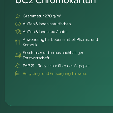
UC2 Chromokarton
Grammatur 270 g/m²
Außen & innen naturfarben
Außen & innen rau / natur
Anwendung für Lebensmittel, Pharma und
Kometik
Frischfaserkarton aus nachhaltiger
Forstwirtschaft
PAP 21 - Recycelbar über das Altpapier
Recycling- und Entsorgungshinweise