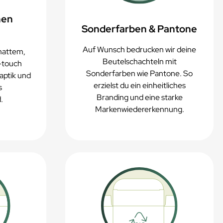
hen
Sonderfarben & Pantone
Auf Wunsch bedrucken wir deine
mattem,
Beutelschachteln mit
-touch
Sonderfarben wie Pantone. So
aptik und
erzielst du ein einheitliches
s
Branding und eine starke
.
Markenwiedererkennung.