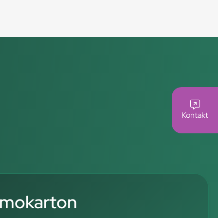
Kontakt
mokarton