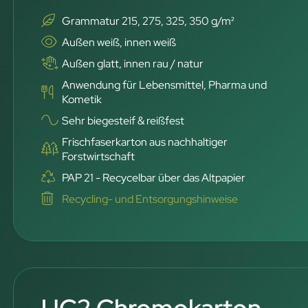
Grammatur 215, 275, 325, 350 g/m²
Außen weiß, innen weiß
Außen glatt, innen rau / natur
Anwendung für Lebensmittel, Pharma und
Kometik
Sehr biegesteif & reißfest
Frischfaserkarton aus nachhaltiger
Forstwirtschaft
PAP 21 - Recycelbar über das Altpapier
Recycling- und Entsorgungshinweise