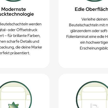
Modernste
Edle Oberfläc
ucktechnologie
Verleihe deinen
Beutelschachteln werden
Beutelschachteln mit 
ital- oder Offsetdruck
glänzendem oder soft
rt – für brillante Farben,
Folienlaminat eine edle H
hen scharfe Details und
ein hochwertige
packung, die deine Marke
Erscheinungsbild
erfekt präsentiert.