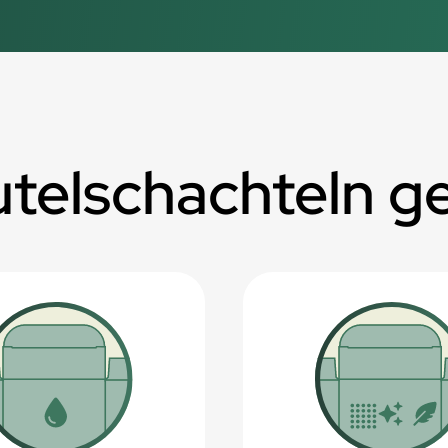
utelschachteln g