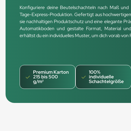
Konfiguriere deine Beutelschachteln nach Maß und 
Tage-Express-Produktion. Gefertigt aus hochwertigem
sie nachhaltigen Produktschutz und eine elegante Prä
Automatikboden und gestalte Format, Material und
erhältst du ein individuelles Muster, um dich vorab vo
Premium Karton
100%
215 bis 500
individuelle
g/m²
Schachtelgröße