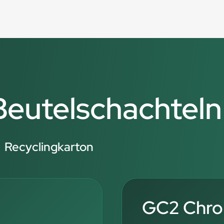
 Beutelschachteln
Recyclingkarton
GC2 Chro