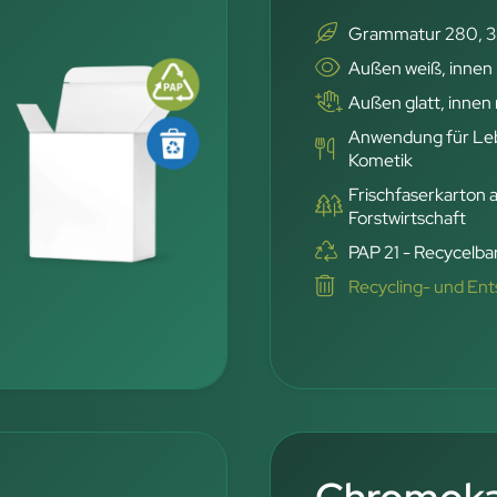
Grammatur 280, 3
Außen weiß, innen
Außen glatt, innen 
Anwendung für Leb
Kometik
Frischfaserkarton 
Forstwirtschaft
PAP 21 - Recycelbar
Recycling- und En