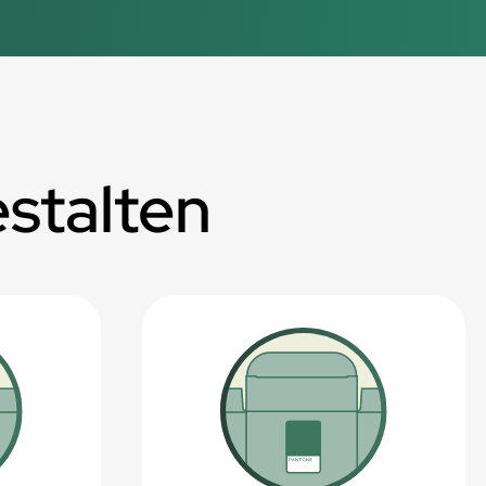
estalten