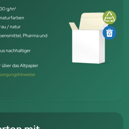
30 g/m²
 naturfarben
rau / natur
ensmittel, Pharma und
aus nachhaltiger
 über das Altpapier
tsorgungshinweise