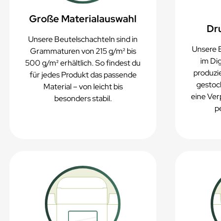
Große Materialauswahl
Dr
Unsere Beutelschachteln sind in
Unsere 
Grammaturen von 215 g/m² bis
im Dig
500 g/m² erhältlich. So findest du
produzie
für jedes Produkt das passende
gestoc
Material – von leicht bis
eine Ver
besonders stabil.
p