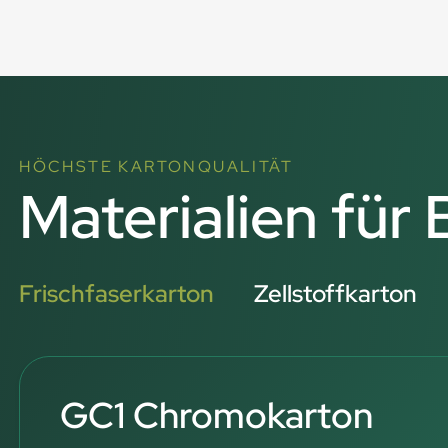
HÖCHSTE KARTONQUALITÄT
Materialien für
Frischfaserkarton
Zellstoffkarton
GC1 Chromokarton