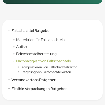
-
Faltschachtel Ratgeber
+
Materialien für Faltschachteln
+
Aufbau
+
Faltschachtelherstellung
-
Nachhaltigkeit von Faltschachteln
>
Kompostieren von Faltschachtelkarton
>
Recycling von Faltschachtelkarton
+
Versandkartons Ratgeber
+
Flexible Verpackungen Ratgeber