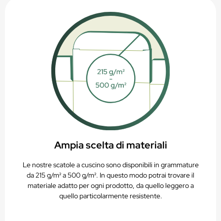
PAP 21 – Riciclabile nella raccolta della carta
Ampia scelta di materiali
Le nostre scatole a cuscino sono disponibili in grammature
da 215 g/m² a 500 g/m². In questo modo potrai trovare il
materiale adatto per ogni prodotto, da quello leggero a
quello particolarmente resistente.