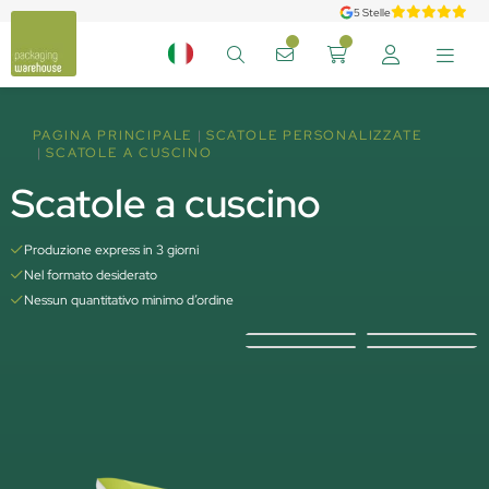
5 Stelle
PAGINA PRINCIPALE
SCATOLE PERSONALIZZATE
SCATOLE A CUSCINO
Scatole a cuscino
Produzione express in 3 giorni
Nel formato desiderato
Nessun quantitativo minimo d’ordine