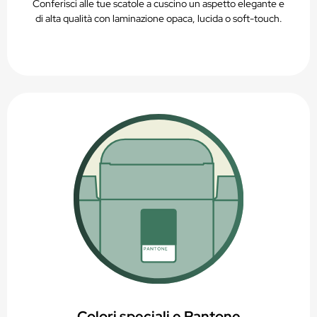
Conferisci alle tue scatole a cuscino un aspetto elegante e
di alta qualità con laminazione opaca, lucida o soft-touch.
Colori speciali e Pantone