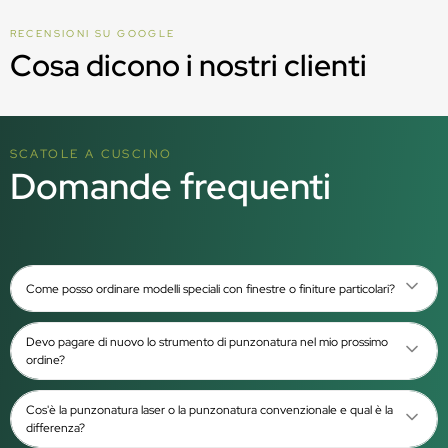
RECENSIONI SU GOOGLE
Cosa dicono i nostri clienti
SCATOLE A CUSCINO
Domande frequenti
Come posso ordinare modelli speciali con finestre o finiture particolari?
Devo pagare di nuovo lo strumento di punzonatura nel mio prossimo
ordine?
Cos'è la punzonatura laser o la punzonatura convenzionale e qual è la
differenza?