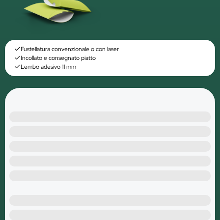
Fustellatura convenzionale o con laser
Incollato e consegnato piatto
Lembo adesivo 11 mm