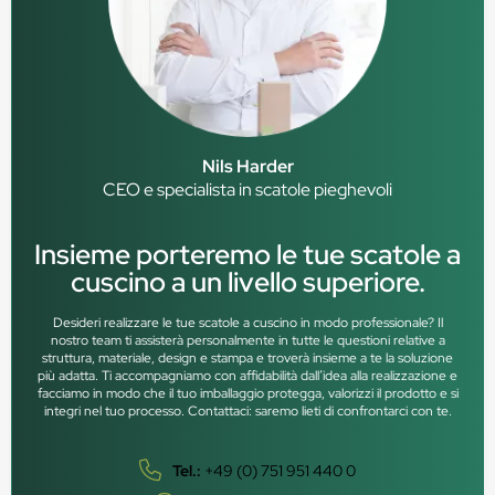
Nils Harder
CEO e specialista in scatole pieghevoli
Insieme porteremo le tue scatole a
cuscino a un livello superiore.
Desideri realizzare le tue scatole a cuscino in modo professionale? Il
nostro team ti assisterà personalmente in tutte le questioni relative a
struttura, materiale, design e stampa e troverà insieme a te la soluzione
più adatta. Ti accompagniamo con affidabilità dall’idea alla realizzazione e
facciamo in modo che il tuo imballaggio protegga, valorizzi il prodotto e si
integri nel tuo processo. Contattaci: saremo lieti di confrontarci con te.
Tel.:
+49 (0) 751 951 440 0