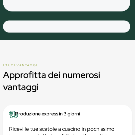
I TUOI VANTAGGI
Approfitta dei numerosi
vantaggi
Produzione express in 3 giorni
Ricevi le tue scatole a cuscino in pochissimo