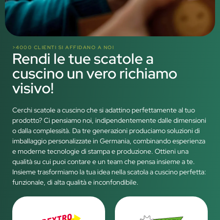
>4000 CLIENTI SI AFFIDANO A NOI
Rendi le tue scatole a
cuscino un vero richiamo
visivo!
Cerchi scatole a cuscino che si adattino perfettamente al tuo
prodotto? Ci pensiamo noi, indipendentemente dalle dimensioni
o dalla complessità. Da tre generazioni produciamo soluzioni di
imballaggio personalizzate in Germania, combinando esperienza
e moderne tecnologie di stampa e produzione. Ottieni una
qualità su cui puoi contare e un team che pensa insieme a te.
Insieme trasformiamo la tua idea nella scatola a cuscino perfetta:
funzionale, di alta qualità e inconfondibile.