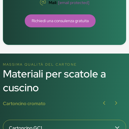
Mail:
[email protected]
Richiedi una consulenza gratuita
MASSIMA QUALITÀ DEL CARTONE
Materiali per scatole a
cuscino
Cartoncino cromato
Cartoncino GC1