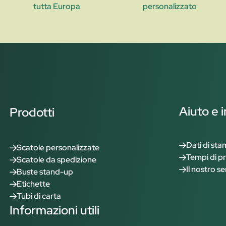
tutta Europa
personalizzato
Aiuto e 
Prodotti
Dati di st
Scatole personalizzate
Tempi di p
Scatole da spedizione
Il nostro se
Buste stand-up
Etichette
Tubi di carta
Informazioni utili