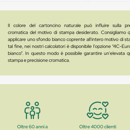
Il colore del cartoncino naturale può influire sulla pr
cromatica del motivo di stampa desiderato. Consigliamo q
applicare uno sfondo bianco coprente all'intero motivo di s
tal fine, nei nostri calcolatori è disponibile l'opzione “4C-Eu
bianco”. In questo modo è possibile garantire un'elevata qu
stampa e precisione cromatica.
Oltre 60 anni a
Oltre 4000 clienti