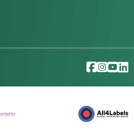
ontatto