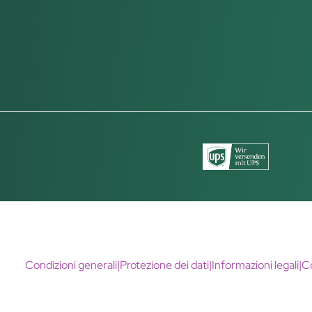
Condizioni generali
|
Protezione dei dati
|
Informazioni legali
|
C