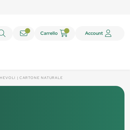
Carrello
Account
GHEVOLI
CARTONE NATURALE