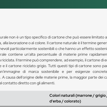
urale non è un tipo specifico di cartone che può essere limitato al
 alla lavorazione o al colore. Il cartone naturale è il termine gene
ghevoli particolarmente sostenibili o che hanno un effetto sostenib
rale contiene un'alta percentuale di materie prime rapidament
 riciclata. Il termine può comprendere, ad esempio, il cartone di e
 e il cartone riciclato grigio. Tutti questi tipi di cartone sono p
un'immagine di marca sostenibile e per esigenze concrete
. A causa dell'origine delle materie prime, la maggior parte dei ca
l contatto diretto con gli alimenti.
Colori naturali (marrone / grigio 
d'erba / colorato)