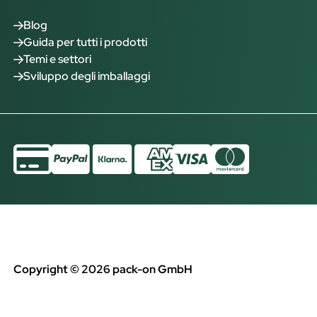
Blog
Guida per tutti i prodotti
Temi e settori
Sviluppo degli imballaggi
Copyright © 2026 pack-on GmbH