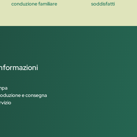
conduzione familiare
soddisfatti
informazioni
ampa
roduzione e consegna
rvizio