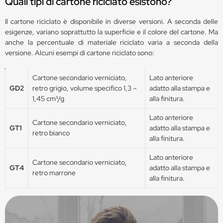
Quali tipi di cartone riciclato esistono?
Il cartone riciclato è disponibile in diverse versioni. A seconda delle
esigenze, variano soprattutto la superficie e il colore del cartone. Ma
anche la percentuale di materiale riciclato varia a seconda della
versione. Alcuni esempi di cartone riciclato sono:
Cartone secondario verniciato,
Lato anteriore
GD2
retro grigio, volume specifico 1,3 –
adatto alla stampa e
1,45 cm³/g
alla finitura.
Lato anteriore
Cartone secondario verniciato,
GT1
adatto alla stampa e
retro bianco
alla finitura.
Lato anteriore
Cartone secondario verniciato,
GT4
adatto alla stampa e
retro marrone
alla finitura.