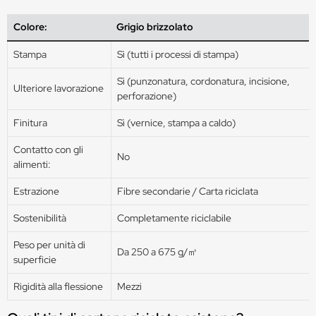
Colore:
Grigio brizzolato
Stampa
Sì (tutti i processi di stampa)
Sì (punzonatura, cordonatura, incisione,
Ulteriore lavorazione
perforazione)
Finitura
Sì (vernice, stampa a caldo)
Contatto con gli
No
alimenti:
Estrazione
Fibre secondarie / Carta riciclata
Sostenibilità
Completamente riciclabile
Peso per unità di
Da 250 a 675 g/㎡
superficie
Rigidità alla flessione
Mezzi