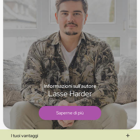
Informazioni sull'autore
Lasse Harder
Saperne di più
I tuoi vantaggi