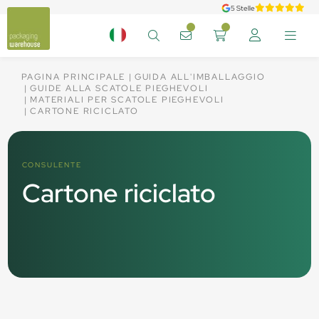
5 Stelle
PAGINA PRINCIPALE
GUIDA ALL'IMBALLAGGIO
GUIDE ALLA SCATOLE PIEGHEVOLI
MATERIALI PER SCATOLE PIEGHEVOLI
CARTONE RICICLATO
CONSULENTE
Cartone riciclato