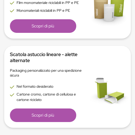
Film monomateriale riciclabili in PP e PE
Monomateriali riciclabili in PP e PE
Scopri di più
Scatola astuccio lineare - alette
alternate
Packaging personalizzato per una spedizione
sicura
Nel formato desiderato
Cartone cromo, cartone di cellulosa e
cartone riciclato
Scopri di più