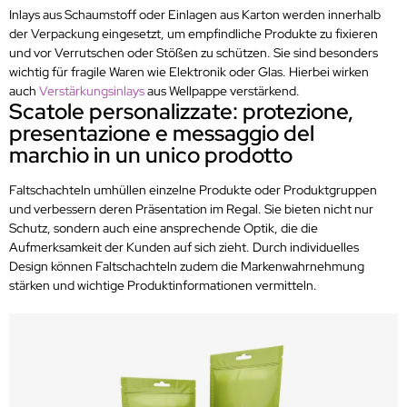
Inlays aus Schaumstoff oder Einlagen aus Karton werden innerhalb
der Verpackung eingesetzt, um empfindliche Produkte zu fixieren
und vor Verrutschen oder Stößen zu schützen. Sie sind besonders
wichtig für fragile Waren wie Elektronik oder Glas. Hierbei wirken
auch
Verstärkungsinlays
aus Wellpappe verstärkend.
Scatole personalizzate: protezione,
presentazione e messaggio del
marchio in un unico prodotto
Faltschachteln umhüllen einzelne Produkte oder Produktgruppen
und verbessern deren Präsentation im Regal. Sie bieten nicht nur
Schutz, sondern auch eine ansprechende Optik, die die
Aufmerksamkeit der Kunden auf sich zieht. Durch individuelles
Design können Faltschachteln zudem die Markenwahrnehmung
stärken und wichtige Produktinformationen vermitteln.