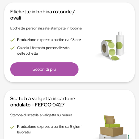
Etichette in bobina rotonde /
ovali
Etichette personalizzate stampate in bobina
Produzione express a partire da 48 ore
Calcola il formato personalizzato
dell’etichetta
Scopri di più
Scatola a valigetta in cartone
ondulato - FEFCO 0427
Stampa di scatole a valigetta su misura
Produzione express a partire da 5 giorni
lavorativi