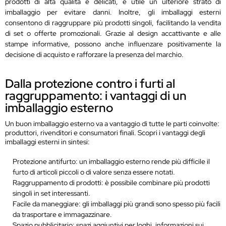
prodotti di alta qualità e delicati, è utile un ulteriore strato di
imballaggio per evitare danni. Inoltre, gli imballaggi esterni
consentono di raggruppare più prodotti singoli, facilitando la vendita
di set o offerte promozionali. Grazie al design accattivante e alle
stampe informative, possono anche influenzare positivamente la
decisione di acquisto e rafforzare la presenza del marchio.
Dalla protezione contro i furti al
raggruppamento: i vantaggi di un
imballaggio esterno
Un buon imballaggio esterno va a vantaggio di tutte le parti coinvolte:
produttori, rivenditori e consumatori finali. Scopri i vantaggi degli
imballaggi esterni in sintesi:
Protezione antifurto: un imballaggio esterno rende più difficile il
furto di articoli piccoli o di valore senza essere notati.
Raggruppamento di prodotti: è possibile combinare più prodotti
singoli in set interessanti.
Facile da maneggiare: gli imballaggi più grandi sono spesso più facili
da trasportare e immagazzinare.
Spazio pubblicitario: spazi aggiuntivi per loghi, informazioni sui