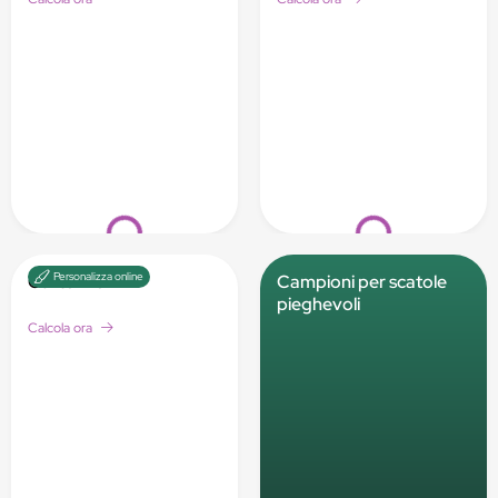
Loading...
Loading...
Personalizza online
Cartelline
Campioni per scatole
pieghevoli
Calcola ora