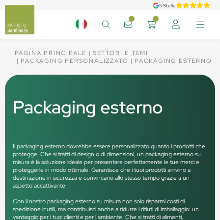
5 Stelle
PAGINA PRINCIPALE
SETTORI E TEMI
PACKAGING PERSONALIZZATO
PACKAGING ESTERNO
Packaging esterno
Il packaging esterno dovrebbe essere personalizzato quanto i prodotti che
protegge. Che si tratti di design o di dimensioni, un packaging esterno su
misura è la soluzione ideale per presentare perfettamente le tue merci e
proteggerle in modo ottimale. Garantisce che i tuoi prodotti arrivino a
destinazione in sicurezza e convincano allo stesso tempo grazie a un
aspetto accattivante.
Con il nostro packaging esterno su misura non solo risparmi costi di
spedizione inutili, ma contribuisci anche a ridurre i rifiuti di imballaggio: un
vantaggio per i tuoi clienti e per l’ambiente. Che si tratti di alimenti,