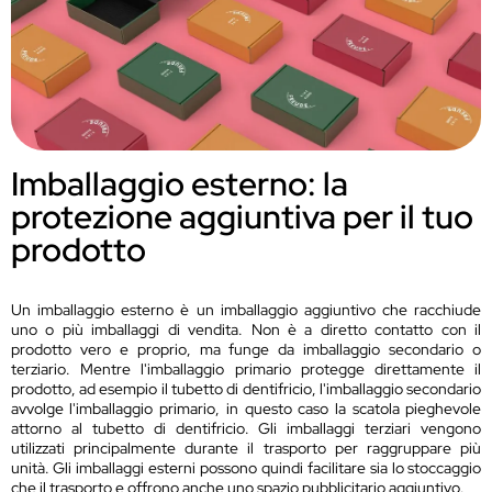
Imballaggio esterno: la
protezione aggiuntiva per il tuo
prodotto
Un imballaggio esterno è un imballaggio aggiuntivo che racchiude
uno o più imballaggi di vendita. Non è a diretto contatto con il
prodotto vero e proprio, ma funge da imballaggio secondario o
terziario. Mentre l'imballaggio primario protegge direttamente il
prodotto, ad esempio il tubetto di dentifricio, l'imballaggio secondario
avvolge l'imballaggio primario, in questo caso la scatola pieghevole
attorno al tubetto di dentifricio. Gli imballaggi terziari vengono
utilizzati principalmente durante il trasporto per raggruppare più
unità. Gli imballaggi esterni possono quindi facilitare sia lo stoccaggio
che il trasporto e offrono anche uno spazio pubblicitario aggiuntivo.