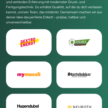
und verbinden Erfahrung mit modernster Druck- und
Fertigungstechnik. Du erhältst Qualität, auf die du dich verlassen
kannst, und ein Team, das mitdenkt. Gemeinsam machen wir aus
deiner Idee das perfekte Etikett – präzise, haltbar und
unverwechselbar.