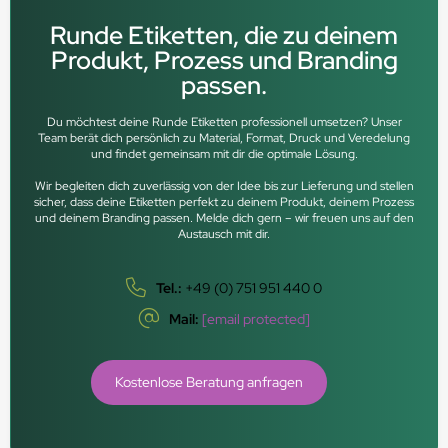
Runde Etiketten, die zu deinem
Produkt, Prozess und Branding
passen.
Du möchtest deine Runde Etiketten professionell umsetzen? Unser
Team berät dich persönlich zu Material, Format, Druck und Veredelung
und findet gemeinsam mit dir die optimale Lösung.
Wir begleiten dich zuverlässig von der Idee bis zur Lieferung und stellen
sicher, dass deine Etiketten perfekt zu deinem Produkt, deinem Prozess
und deinem Branding passen. Melde dich gern – wir freuen uns auf den
Austausch mit dir.
Tel.:
+49 (0) 751 951 440 0
Mail:
[email protected]
Kostenlose Beratung anfragen