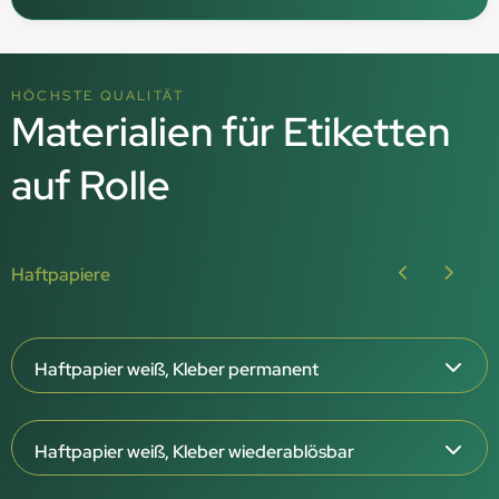
HÖCHSTE QUALITÄT
Materialien für Etiketten
auf Rolle
Haftpapiere
Haftpapier weiß, Kleber permanent
65 µm Papierstärke
Haftpapier weiß, Kleber wiederablösbar
Weiße Oberfläche, matt oder glänzend
Kleber permanent haftend