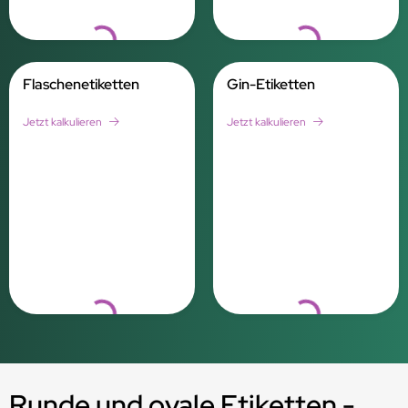
Loading...
Loading...
Flaschenetiketten
Gin-Etiketten
Jetzt kalkulieren
Jetzt kalkulieren
Loading...
Loading...
Runde und ovale Etiketten -