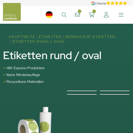
5 Sterne
HAUPTSEITE
ETIKETTEN
BEDRUCKTE ETIKETTEN
ETIKETTEN RUND / OVAL
Etiketten rund / oval
48h Express-Produktion
Keine Mindestauflage
Recycelbare Materialien