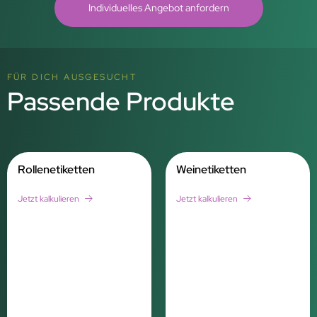
Individuelles Angebot anfordern
FÜR DICH AUSGESUCHT
Passende Produkte
Rollenetiketten
Weinetiketten
Jetzt kalkulieren
Jetzt kalkulieren