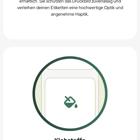
erhältlich. Sie schützen das Druckbild zuverlässig und
verleihen deinen Etiketten eine hochwertige Optik und
angenehme Haptik.