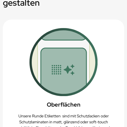
gestalten
Für nicht verformbare Behältnisse
Thermotransferbedruckbar
Recycelbar (PAP22)
Oberflächen
Unsere Runde Etiketten sind mit Schutzlacken oder
Schutzlaminaten in matt, glänzend oder soft-touch