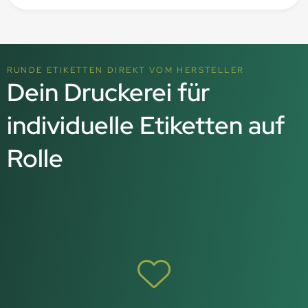
RUNDE ETIKETTEN DIREKT VOM HERSTELLER
Dein Druckerei für
individuelle Etiketten auf
Rolle