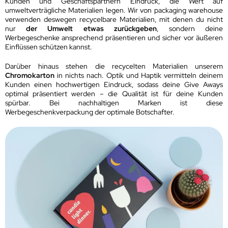
Kunden und Geschäftspartnern Eindruck, die Wert auf
umweltverträgliche Materialien legen. Wir von packaging warehouse
verwenden deswegen recycelbare Materialien, mit denen du nicht
nur
der Umwelt etwas zurückgeben
, sondern deine
Werbegeschenke ansprechend präsentieren und sicher vor äußeren
Einflüssen schützen kannst.
Darüber hinaus stehen die recycelten Materialien unserem
Chromokarton
in nichts nach. Optik und Haptik vermitteln deinem
Kunden einen hochwertigen Eindruck, sodass deine Give Aways
optimal präsentiert werden – die Qualität ist für deine Kunden
spürbar. Bei nachhaltigen Marken ist diese
Werbegeschenkverpackung der optimale Botschafter.