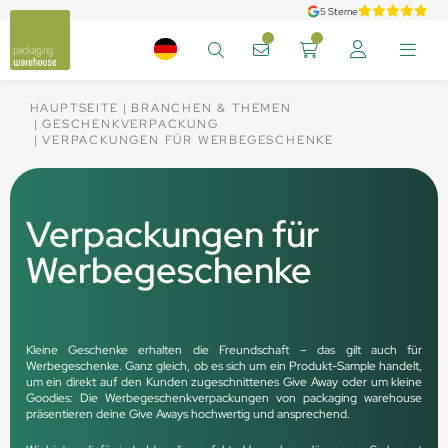
5 Sterne
HAUPTSEITE
BRANCHEN & THEMEN
GESCHENKVERPACKUNG
VERPACKUNGEN FÜR WERBEGESCHENKE
Verpackungen für
Werbegeschenke
Kleine Geschenke erhalten die Freundschaft – das gilt auch für
Werbegeschenke. Ganz gleich, ob es sich um ein Produkt-Sample handelt,
um ein direkt auf den Kunden zugeschnittenes Give Away oder um kleine
Goodies: Die Werbegeschenkverpackungen von packaging warehouse
präsentieren deine Give Aways hochwertig und ansprechend.