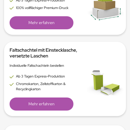
Ab 5 Tagen Express-Produktion
100% vollflächiger Premium-Druck
Mehr erfahren
Faltschachtel mit Einstecklasche,
versetzte Laschen
Individuelle Faltschachteln bestellen
Ab 3 Tagen Express-Produktion
Chromokarton, Zellstoffkarton &
Recyclingkarton
Mehr erfahren