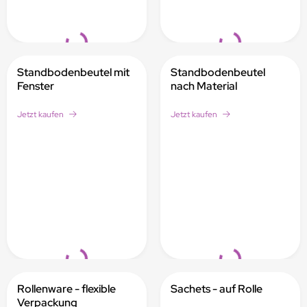
Loading...
Loading...
Standbodenbeutel mit
Standbodenbeutel
Fenster
nach Material
Jetzt kaufen
Jetzt kaufen
Loading...
Loading...
Rollenware - flexible
Sachets - auf Rolle
Verpackung