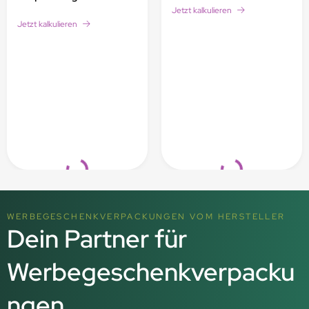
Jetzt kalkulieren
Jetzt kalkulieren
Loading...
Loading...
WERBEGESCHENKVERPACKUNGEN VOM HERSTELLER
Dein Partner für
Werbegeschenkverpacku
ngen