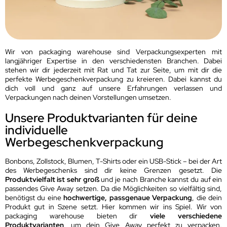
Wir von packaging warehouse sind Verpackungsexperten mit
langjähriger Expertise in den verschiedensten Branchen. Dabei
stehen wir dir jederzeit mit Rat und Tat zur Seite, um mit dir die
perfekte Werbegeschenkverpackung zu kreieren. Dabei kannst du
dich voll und ganz auf unsere Erfahrungen verlassen und
Verpackungen nach deinen Vorstellungen umsetzen.
Unsere Produktvarianten für deine
individuelle
Werbegeschenkverpackung
Bonbons, Zollstock, Blumen, T-Shirts oder ein USB-Stick – bei der Art
des Werbegeschenks sind dir keine Grenzen gesetzt. Die
Produktvielfalt ist sehr groß
und je nach Branche kannst du auf ein
passendes Give Away setzen. Da die Möglichkeiten so vielfältig sind,
benötigst du eine
hochwertige, passgenaue Verpackung
, die dein
Produkt gut in Szene setzt. Hier kommen wir ins Spiel. Wir von
packaging warehouse bieten dir
viele verschiedene
Produktvarianten
, um dein Give Away perfekt zu verpacken.