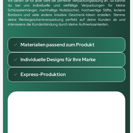
Wir bieten dir für jede Idee die perfekte Verpackungslösung an. So kannst
du bei uns individuelle und vielfältige Verpackungen für kleine
Schlüsselanhänger, nachhaltige Notizbücher, hochwertige Stifte, leckere
Bonbons und viele andere kreative Geschenk-Ideen erstellen. Stimme
deine Werbegeschenkverpackung perfekt auf deine Kunden ab und
intensiviere die Kundenbindung durch kleine Aufmerksamkeiten.
Materialien passend zum Produkt
Individuelle Designs für Ihre Marke
Express-Produktion