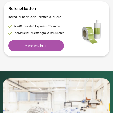
Rollenetiketten
Individuell bedruckte Etiketten auf Rolle
Ab 48 Stunden Express-Produktion
Individuelle Etikettengröße kalkulieren
Mehr erfahren