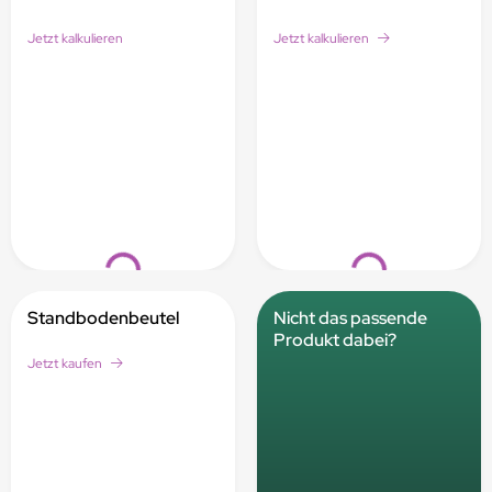
Jetzt kalkulieren
Jetzt kalkulieren
Loading...
Loading...
Standbodenbeutel
Nicht das passende
Produkt dabei?
Jetzt kaufen