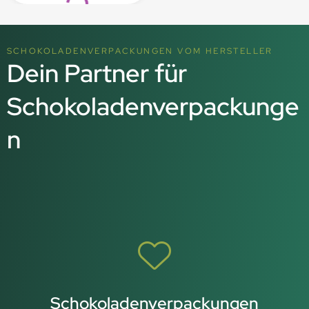
SCHOKOLADENVERPACKUNGEN VOM HERSTELLER
Dein Partner für
Schokoladenverpackunge
n
Schokoladenverpackungen