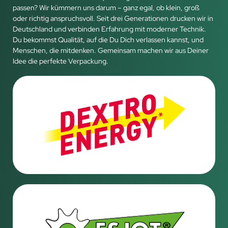
passen? Wir kümmern uns darum – ganz egal, ob klein, groß
oder richtig anspruchsvoll. Seit drei Generationen drucken wir in
Deutschland und verbinden Erfahrung mit moderner Technik.
Du bekommst Qualität, auf die Du Dich verlassen kannst, und
Menschen, die mitdenken. Gemeinsam machen wir aus Deiner
Idee die perfekte Verpackung.