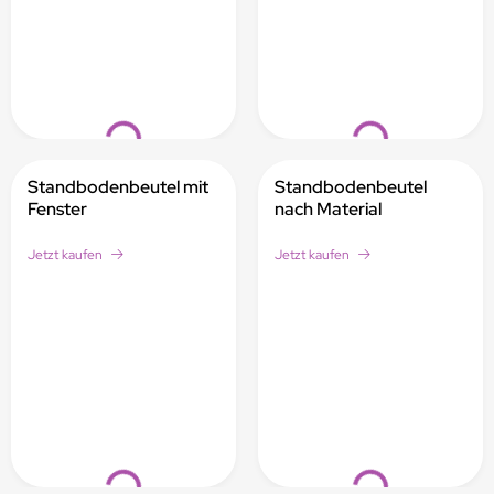
Loading...
Loading...
Standbodenbeutel mit
Standbodenbeutel
Fenster
nach Material
Jetzt kaufen
Jetzt kaufen
Loading...
Loading...