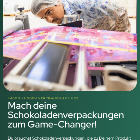
>4000 KUNDEN VERTRAUEN AUF UNS
Mach deine
Schokoladenverpackungen
zum Game-Changer!
Du brauchst Schokoladenverpackungen, die zu Deinem Produkt