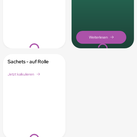
Loading...
Loading...
Sachets - auf Rolle
Jetzt kalkulieren
Loading...