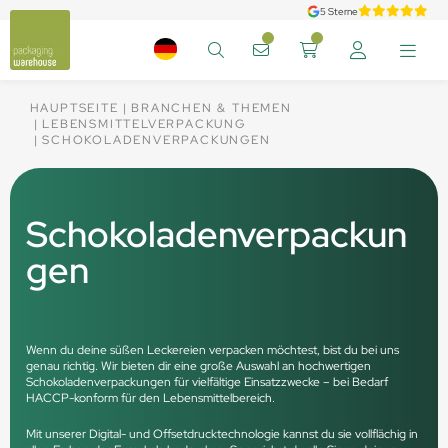
5 Sterne
HAUPTSEITE
BRANCHEN & THEMEN
LEBENSMITTELVERPACKUNG
SCHOKOLADENVERPACKUNGEN
Schokoladenverpackun
gen
Wenn du deine süßen Leckereien verpacken möchtest, bist du bei uns
genau richtig. Wir bieten dir eine große Auswahl an hochwertigen
Schokoladenverpackungen für vielfältige Einsatzzwecke – bei Bedarf
HACCP-konform für den Lebensmittelbereich.
Mit unserer Digital- und Offsetdrucktechnologie kannst du sie vollflächig in